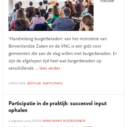
nieuwe
'Handreiking burgerberaden' van het ministerie van
Binnenlandse Zaken en de VNG is een gids voor
gemeenten die aan de slag willen met burgerberaden. Er
zijn de afgelopen tijd heel wat burgerberaden op
verschillende
... lees verder
CATEGORIE:
BESTUUR
,
PARTICIPATIE
Participatie in de praktijk: succesvol input
ophalen
5 augustus 2024
DOOR
ANNE-MARIE NOORDENBOS