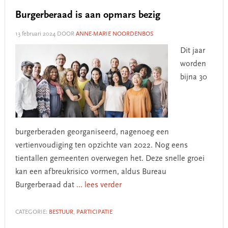
Burgerberaad is aan opmars bezig
13 februari 2024
DOOR
ANNE-MARIE NOORDENBOS
Dit jaar
worden
bijna 30
burgerberaden georganiseerd, nagenoeg een
vertienvoudiging ten opzichte van 2022. Nog eens
tientallen gemeenten overwegen het. Deze snelle groei
kan een afbreukrisico vormen, aldus Bureau
Burgerberaad dat
... lees verder
CATEGORIE:
BESTUUR
,
PARTICIPATIE