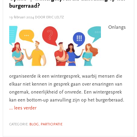
burgerraad?
19 februari 2024
DOOR ERIC LELTZ
Onlangs
organiseerde ik een wintergesprek, waarbij mensen die
elkaar niet kennen in gesprek gaan over ervaringen van
ongemak, oneerlijkheid of onvrede. Een wintergesprek
kan een bottom-up aanvulling zijn op het burgerberaad.
... lees verder
CATEGORIE:
BLOG
,
PARTICIPATIE