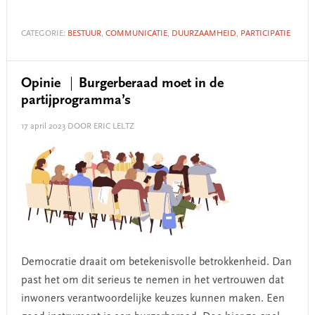
CATEGORIE:
BESTUUR
,
COMMUNICATIE
,
DUURZAAMHEID
,
PARTICIPATIE
Opinie
Burgerberaad moet in de
partijprogramma’s
17 april 2023
DOOR ERIC LELTZ
Democratie draait om betekenisvolle betrokkenheid. Dan
past het om dit serieus te nemen in het vertrouwen dat
inwoners verantwoordelijke keuzes kunnen maken. Een