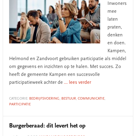
Inwoners
mee
laten
praten,
denken
en doen.
Kampen,
Helmond en Zandvoort gebruiken participatie als middel
om gegevens en inzichten op te halen. Met succes. Zo
heeft de gemeente Kampen een succesvolle
participatieweek achter de
... lees verder
CATEGORIE:
BEDRIJFSVOERING
,
BESTUUR
,
COMMUNICATIE
,
PARTICIPATIE
Burgerberaad: dit levert het op