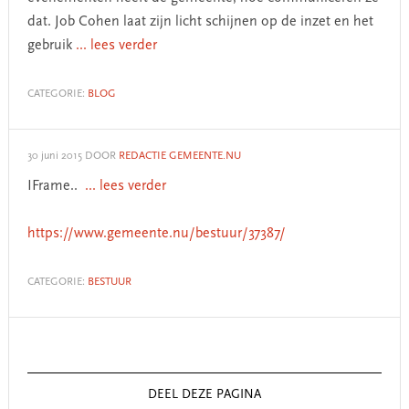
dat. Job Cohen laat zijn licht schijnen op de inzet en het
gebruik
... lees verder
CATEGORIE:
BLOG
30 juni 2015
DOOR
REDACTIE GEMEENTE.NU
IFrame..
... lees verder
https://www.gemeente.nu/bestuur/37387/
CATEGORIE:
BESTUUR
Primary
Sidebar
DEEL DEZE PAGINA