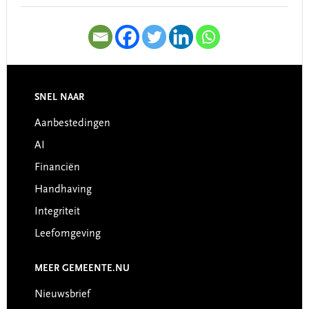
SNEL NAAR
Footer
Aanbestedingen
AI
Financiën
Handhaving
Integriteit
Leefomgeving
MEER GEMEENTE.NU
Nieuwsbrief