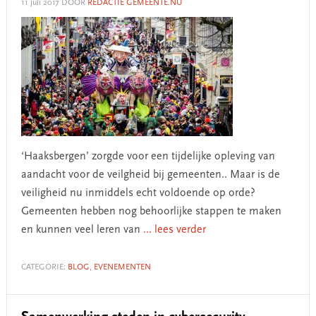
11 juli 2017
DOOR
REDACTIE GEMEENTE.NU
‘Haaksbergen’ zorgde voor een tijdelijke opleving van
aandacht voor de veilgheid bij gemeenten.. Maar is de
veiligheid nu inmiddels echt voldoende op orde?
Gemeenten hebben nog behoorlijke stappen te maken
en kunnen veel leren van
... lees verder
CATEGORIE:
BLOG
,
EVENEMENTEN