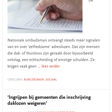
De
Nationale ombudsman ontvangt steeds meer signalen
van en over 'zelfredzame' adreslozen. Dat zijn mensen
die dak- of thuisloos zijn geraakt door bijvoorbeeld
ontslag, een echtscheiding of ernstige schulden. Ze
krijgen vaak geen
... lees verder
CATEGORIE:
BURGERZAKEN
,
SOCIAAL
‘Ingrijpen bij gemeenten die inschrijving
daklozen weigeren’