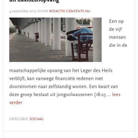
uit daklozenopvang
4 september 2017
DOOR
REDACTIE GEMEENTE.NU
Een op
de vijf
mensen
die in de
maatschappelijke opvang van het Leger des Heils
verblijft, kan vanwege financiële redenen niet
doorstromen naar zelfstandig wonen. Een kwart van
deze groep bestaat uit jongvolwassenen (18-25
... lees
verder
CATEGORIE:
SOCIAAL