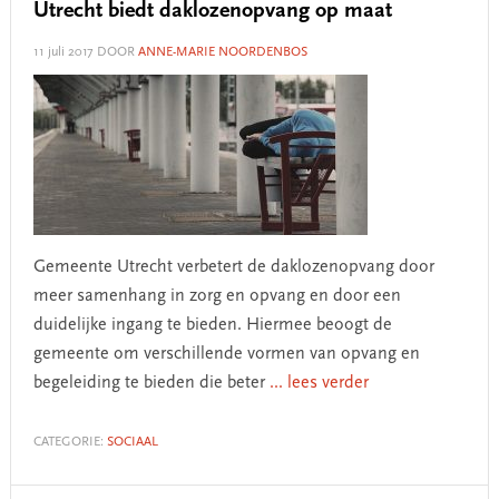
Utrecht biedt daklozenopvang op maat
11 juli 2017
DOOR
ANNE-MARIE NOORDENBOS
Gemeente Utrecht verbetert de daklozenopvang door
meer samenhang in zorg en opvang en door een
duidelijke ingang te bieden. Hiermee beoogt de
gemeente om verschillende vormen van opvang en
begeleiding te bieden die beter
... lees verder
CATEGORIE:
SOCIAAL