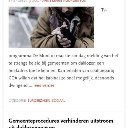
27 januari 2019
DOOR
ANNE-MARIE NOORDENBOS
Tv-
programma De Monitor maakte zondag melding van het
te strenge beleid bij gemeenten om daklozen een
briefadres toe te kennen. Kamerleden van coalitiepartij
CDA willen dat het kabinet zo snel mogelijk, desnoods
dwingend
... lees verder
CATEGORIE:
BURGERZAKEN
,
SOCIAAL
Gemeenteprocedures verhinderen uitstroom