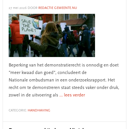
27 mei 2026
DOOR
REDACTIE GEMEENTE.NU
Beperking van het demonstratierecht is onnodig en doet
"meer kwaad dan goed", concludeert de
Nationale ombudsman in een onderzoeksrapport. Het
recht om te demonstreren staat steeds vaker onder druk,
zowel in de uitvoering als
... lees verder
CATEGORIE:
HANDHAVING