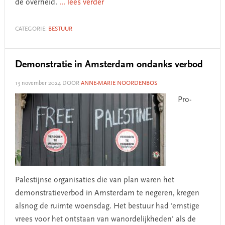
de overheid.
... lees verder
CATEGORIE:
BESTUUR
Demonstratie in Amsterdam ondanks verbod
13 november 2024
DOOR
ANNE-MARIE NOORDENBOS
Pro-
Palestijnse organisaties die van plan waren het
demonstratieverbod in Amsterdam te negeren, kregen
alsnog de ruimte woensdag. Het bestuur had 'ernstige
vrees voor het ontstaan van wanordelijkheden' als de