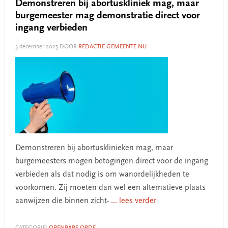
Demonstreren bij abortuskliniek mag, maar
burgemeester mag demonstratie direct voor
ingang verbieden
3 december 2025
DOOR
REDACTIE GEMEENTE.NU
Demonstreren bij abortusklinieken mag, maar
burgemeesters mogen betogingen direct voor de ingang
verbieden als dat nodig is om wanordelijkheden te
voorkomen. Zij moeten dan wel een alternatieve plaats
aanwijzen die binnen zicht-
... lees verder