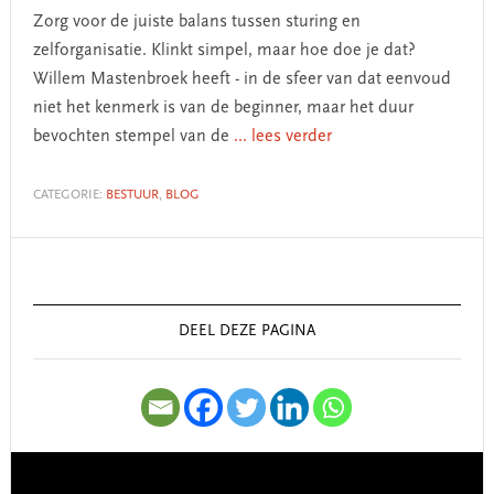
Zorg voor de juiste balans tussen sturing en
zelforganisatie. Klinkt simpel, maar hoe doe je dat?
Willem Mastenbroek heeft - in de sfeer van dat eenvoud
niet het kenmerk is van de beginner, maar het duur
bevochten stempel van de
... lees verder
CATEGORIE:
BESTUUR
,
BLOG
Primary
Sidebar
DEEL DEZE PAGINA