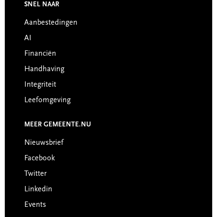
SNEL NAAR
Footer
Aanbestedingen
AI
Financiën
Handhaving
Integriteit
Leefomgeving
MEER GEMEENTE.NU
Nieuwsbrief
Facebook
Twitter
Linkedin
Events