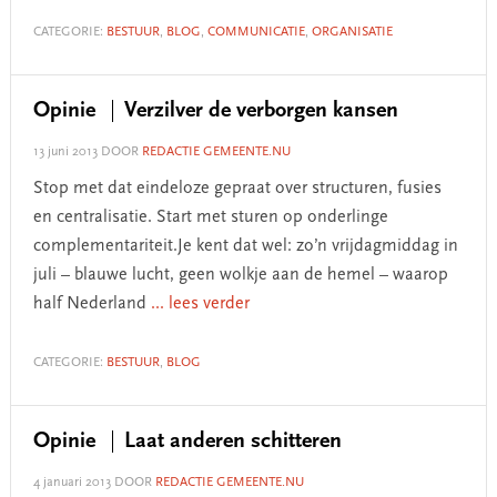
CATEGORIE:
BESTUUR
,
BLOG
,
COMMUNICATIE
,
ORGANISATIE
Opinie
Verzilver de verborgen kansen
13 juni 2013
DOOR
REDACTIE GEMEENTE.NU
Stop met dat eindeloze gepraat over structuren, fusies
en centralisatie. Start met sturen op onderlinge
complementariteit.Je kent dat wel: zo’n vrijdagmiddag in
juli – blauwe lucht, geen wolkje aan de hemel – waarop
half Nederland
... lees verder
CATEGORIE:
BESTUUR
,
BLOG
Opinie
Laat anderen schitteren
4 januari 2013
DOOR
REDACTIE GEMEENTE.NU