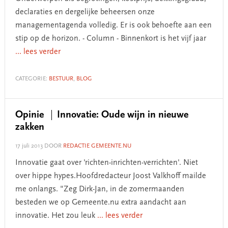
declaraties en dergelijke beheersen onze
managementagenda volledig. Er is ook behoefte aan een
stip op de horizon. - Column - Binnenkort is het vijf jaar
... lees verder
CATEGORIE:
BESTUUR
,
BLOG
Opinie
Innovatie: Oude wijn in nieuwe
zakken
17 juli 2013
DOOR
REDACTIE GEMEENTE.NU
Innovatie gaat over 'richten-inrichten-verrichten'. Niet
over hippe hypes.Hoofdredacteur Joost Valkhoff mailde
me onlangs. "Zeg Dirk-Jan, in de zomermaanden
besteden we op Gemeente.nu extra aandacht aan
innovatie. Het zou leuk
... lees verder