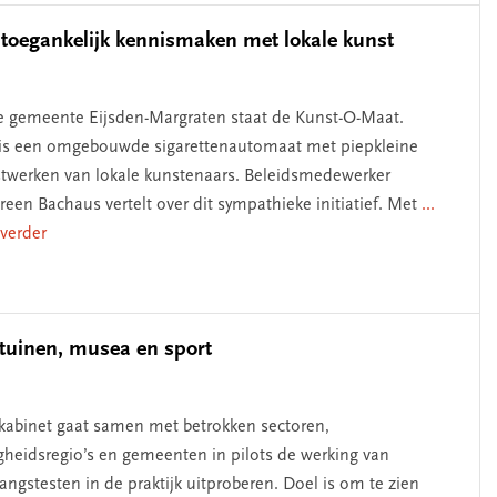
toegankelijk kennismaken met lokale kunst
e gemeente Eijsden-Margraten staat de Kunst-O-Maat.
is een omgebouwde sigarettenautomaat met piepkleine
twerken van lokale kunstenaars. Beleidsmedewerker
een Bachaus vertelt over dit sympathieke initiatief. Met
...
 verder
ntuinen, musea en sport
kabinet gaat samen met betrokken sectoren,
igheidsregio’s en gemeenten in pilots de werking van
angstesten in de praktijk uitproberen. Doel is om te zien