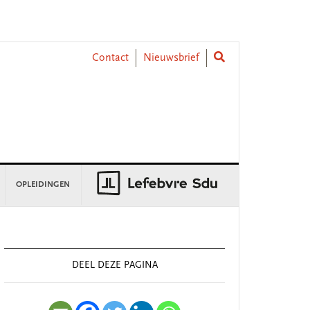
Contact
Nieuwsbrief
OPLEIDINGEN
rimary
idebar
DEEL DEZE PAGINA