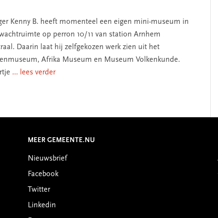
er Kenny B. heeft momenteel een eigen mini-museum in
wachtruimte op perron 10/11 van station Arnhem
raal. Daarin laat hij zelfgekozen werk zien uit het
penmuseum, Afrika Museum en Museum Volkenkunde.
rtje
... lees verder
MEER GEMEENTE.NU
Nieuwsbrief
Facebook
Twitter
Linkedin