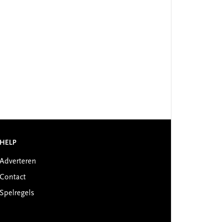
HELP
Adverteren
Contact
Spelregels