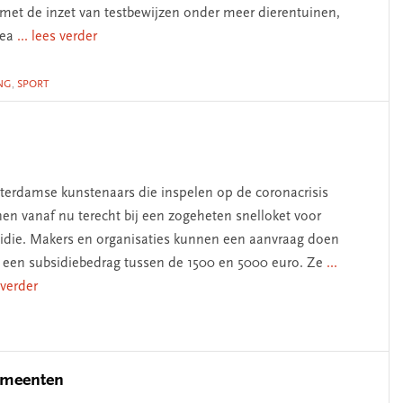
met de inzet van testbewijzen onder meer dierentuinen,
ea
... lees verder
NG
,
SPORT
erdamse kunstenaars die inspelen op de coronacrisis
en vanaf nu terecht bij een zogeheten snelloket voor
idie. Makers en organisaties kunnen een aanvraag doen
 een subsidiebedrag tussen de 1500 en 5000 euro. Ze
...
 verder
gemeenten