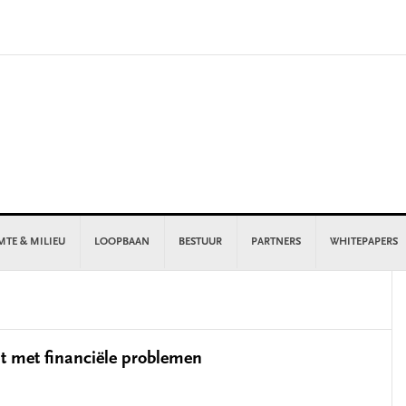
MTE & MILIEU
LOOPBAAN
BESTUUR
PARTNERS
WHITEPAPERS
P
S
 met financiële problemen