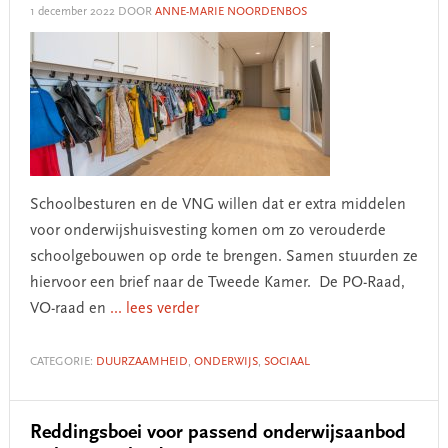
1 december 2022
DOOR
ANNE-MARIE NOORDENBOS
Schoolbesturen en de VNG willen dat er extra middelen
voor onderwijshuisvesting komen om zo verouderde
schoolgebouwen op orde te brengen. Samen stuurden ze
hiervoor een brief naar de Tweede Kamer. De PO-Raad,
VO-raad en
... lees verder
CATEGORIE:
DUURZAAMHEID
,
ONDERWIJS
,
SOCIAAL
Reddingsboei voor passend onderwijsaanbod