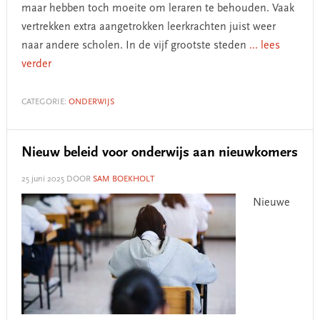
maar hebben toch moeite om leraren te behouden. Vaak
vertrekken extra aangetrokken leerkrachten juist weer
naar andere scholen. In de vijf grootste steden
... lees
verder
CATEGORIE:
ONDERWIJS
Nieuw beleid voor onderwijs aan nieuwkomers
25 juni 2025
DOOR
SAM BOEKHOLT
Nieuwe