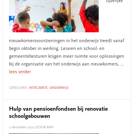
tijdelijke
nieuwkomersvoorzieningen in het onderwijs treedt vanaf
begin oktober in werking. Leraren en school- en
gemeentebesturen krijgen meer ruimte voor oplossingen
bij de organisatie van het onderwijs aan nieuwkomers,
...
lees verder
CATEGORIE:
INTEGRATIE
,
ONDERWIJS
Hulp van pensioenfondsen bij renovatie
schoolgebouwen
2 december 2022
DOOR ANP