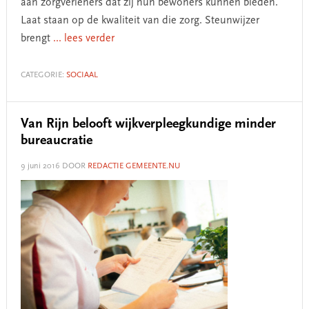
aan zorgverleners dat zij hun bewoners kunnen bieden.
Laat staan op de kwaliteit van die zorg. Steunwijzer
brengt
... lees verder
CATEGORIE:
SOCIAAL
Van Rijn belooft wijkverpleegkundige minder
bureaucratie
9 juni 2016
DOOR
REDACTIE GEMEENTE.NU