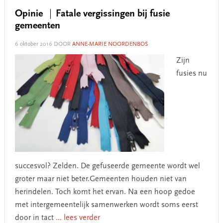
Opinie
Fatale vergissingen bij fusie
gemeenten
6 oktober 2016
DOOR
ANNE-MARIE NOORDENBOS
Zijn
fusies nu
succesvol? Zelden. De gefuseerde gemeente wordt wel
groter maar niet beter.Gemeenten houden niet van
herindelen. Toch komt het ervan. Na een hoop gedoe
met intergemeentelijk samenwerken wordt soms eerst
door in tact
... lees verder