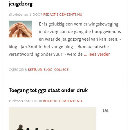
jeugdzorg
18 oktober 2016
DOOR
REDACTIE GEMEENTE.NU
Er is gelukkig een vernieuwingsbeweging
in de zorg aan de gang die hoopgevend is
en waar de jeugdzorg veel van kan leren. -
blog - Jan Smit In het vorige blog - 'Bureaucratische
verantwoording onder vuur' - werd de
... lees verder
CATEGORIE:
BESTUUR
,
BLOG
,
COLLEGE
Toegang tot ggz staat onder druk
11 oktober 2016
DOOR
REDACTIE GEMEENTE.NU
Uit