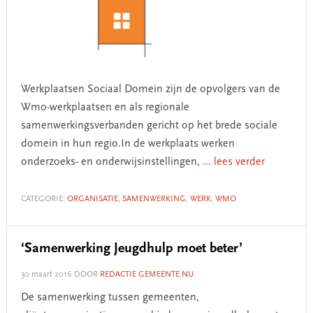
Werkplaatsen Sociaal Domein zijn de opvolgers van de
Wmo-werkplaatsen en als regionale
samenwerkingsverbanden gericht op het brede sociale
domein in hun regio.In de werkplaats werken
onderzoeks- en onderwijsinstellingen,
... lees verder
CATEGORIE:
ORGANISATIE
,
SAMENWERKING
,
WERK
,
WMO
‘Samenwerking Jeugdhulp moet beter’
30 maart 2016
DOOR
REDACTIE GEMEENTE.NU
De samenwerking tussen gemeenten,