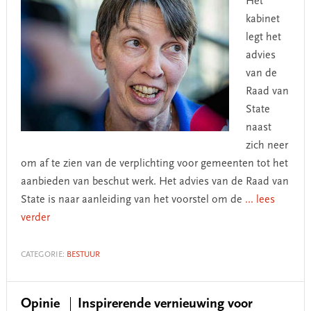
Het
kabinet
legt het
advies
van de
Raad van
State
naast
zich neer
om af te zien van de verplichting voor gemeenten tot het
aanbieden van beschut werk. Het advies van de Raad van
State is naar aanleiding van het voorstel om de
... lees
verder
CATEGORIE:
BESTUUR
Opinie
Inspirerende vernieuwing voor