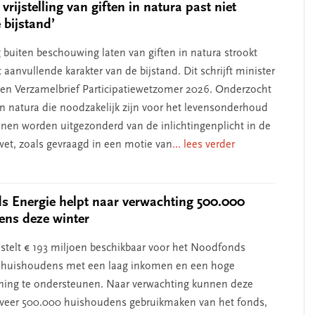
 vrijstelling van giften in natura past niet
 bijstand’
g buiten beschouwing laten van giften in natura strookt
 aanvullende karakter van de bijstand. Dit schrijft minister
een Verzamelbrief Participatiewetzomer 2026. Onderzocht
 in natura die noodzakelijk zijn voor het levensonderhoud
nnen worden uitgezonderd van de inlichtingenplicht in de
ewet, zoals gevraagd in een motie van
... lees verder
 Energie helpt naar verwachting 500.000
ens deze winter
 stelt € 193 miljoen beschikbaar voor het Noodfonds
 huishoudens met een laag inkomen en een hoge
ning te ondersteunen. Naar verwachting kunnen deze
veer 500.000 huishoudens gebruikmaken van het fonds,