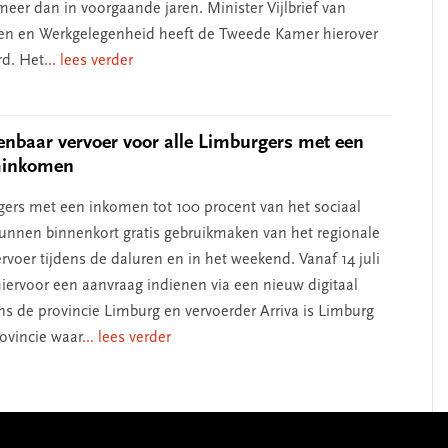
meer dan in voorgaande jaren. Minister Vijlbrief van
en en Werkgelegenheid heeft de Tweede Kamer hierover
d. Het
... lees verder
enbaar vervoer voor alle Limburgers met een
inkomen
gers met een inkomen tot 100 procent van het sociaal
nen binnenkort gratis gebruikmaken van het regionale
rvoer tijdens de daluren en in het weekend. Vanaf 14 juli
hiervoor een aanvraag indienen via een nieuw digitaal
ens de provincie Limburg en vervoerder Arriva is Limburg
rovincie waar
... lees verder