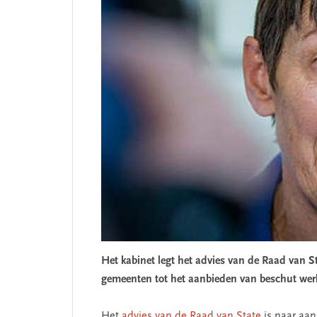
Het kabinet legt het advies van de Raad van St
gemeenten tot het aanbieden van beschut wer
Het
advies van de Raad van State
is naar aan