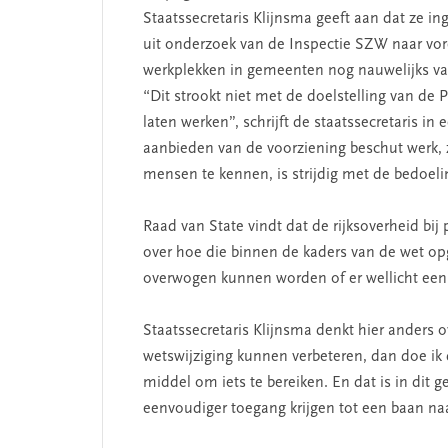
Staatssecretaris Klijnsma geeft aan dat ze ing
uit onderzoek van de Inspectie SZW naar vor
werkplekken in gemeenten nog nauwelijks va
“Dit strookt niet met de doelstelling van de
laten werken”, schrijft de staatssecretaris in
aanbieden van de voorziening beschut werk,
mensen te kennen, is strijdig met de bedoel
Raad van State vindt dat de rijksoverheid b
over hoe die binnen de kaders van de wet op
overwogen kunnen worden of er wellicht een wi
SEGMENT
Staatssecretaris Klijnsma denkt hier anders ov
wetswijziging kunnen verbeteren, dan doe ik 
middel om iets te bereiken. En dat is in dit
eenvoudiger toegang krijgen tot een baan na