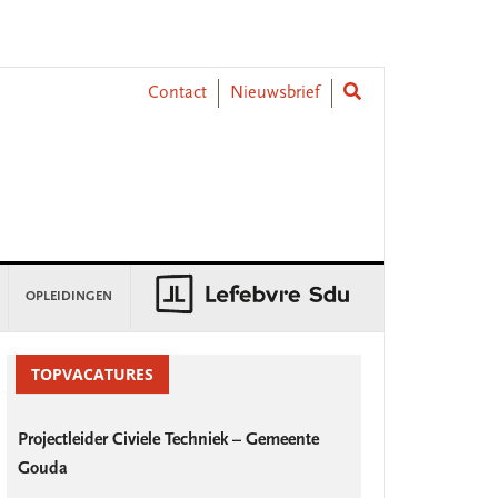
Contact
Nieuwsbrief
OPLEIDINGEN
rimary
idebar
TOPVACATURES
Projectleider Civiele Techniek – Gemeente
Gouda