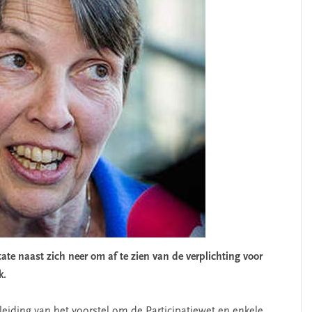
ate naast zich neer om af te zien van de verplichting voor
k.
leiding van het voorstel om de Participatiewet en enkele