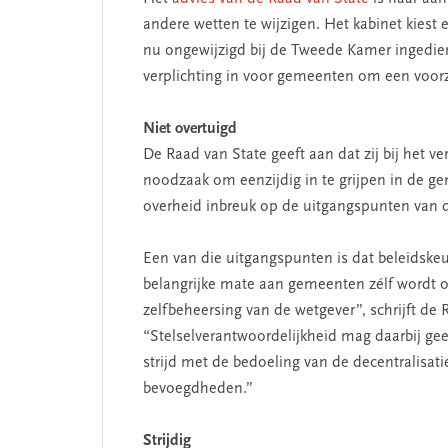
andere wetten te wijzigen. Het kabinet kiest
nu ongewijzigd bij de Tweede Kamer ingediend
verplichting in voor gemeenten om een voorz
Niet overtuigd
De Raad van State geeft aan dat zij bij het v
noodzaak om eenzijdig in te grijpen in de ge
overheid inbreuk op de uitgangspunten van de
Een van die uitgangspunten is dat beleidskeu
belangrijke mate aan gemeenten zélf wordt o
zelfbeheersing van de wetgever”, schrijft de 
“Stelselverantwoordelijkheid mag daarbij geen
strijd met de bedoeling van de decentralisati
bevoegdheden.”
Strijdig