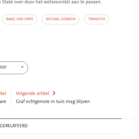
 State over door het wetsvoorstel aan te passen.
RAAD VAN STATE
,
SOCIAAL DOMEIN
,
TRANSITIE
eer
ikel
Volgende artikel
are
Graf echtgenote in tuin mag blijven
GERELATEERD