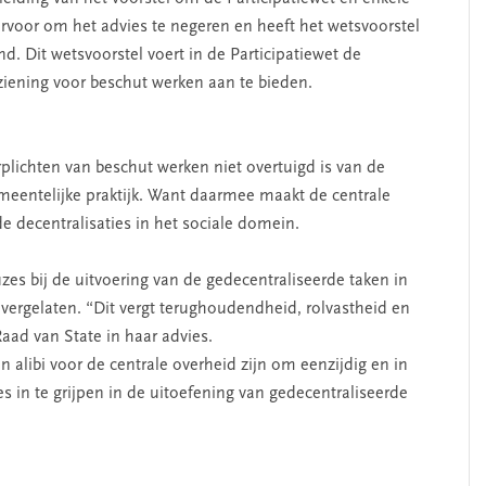
 ervoor om het advies te negeren en heeft het wetsvoorstel
. Dit wetsvoorstel voert in de Participatiewet de
iening voor beschut werken aan te bieden.
erplichten van beschut werken niet overtuigd is van de
meentelijke praktijk. Want daarmee maakt de centrale
 decentralisaties in het sociale domein.
zes bij de uitvoering van de gedecentraliseerde taken in
vergelaten. “Dit vergt terughoudendheid, rolvastheid en
Raad van State in haar advies.
 alibi voor de centrale overheid zijn om eenzijdig en in
es in te grijpen in de uitoefening van gedecentraliseerde