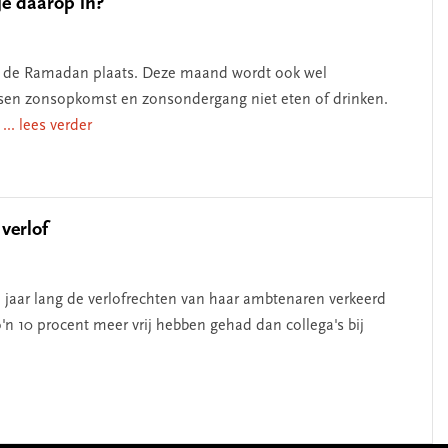
e daarop in?
jaar de Ramadan plaats. Deze maand wordt ook wel
n zonsopkomst en zonsondergang niet eten of drinken.
e
... lees verder
verlof
n jaar lang de verlofrechten van haar ambtenaren verkeerd
'n 10 procent meer vrij hebben gehad dan collega's bij