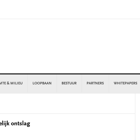
MTE & MILIEU
LOOPBAAN
BESTUUR
PARTNERS
WHITEPAPERS
P
S
elijk ontslag