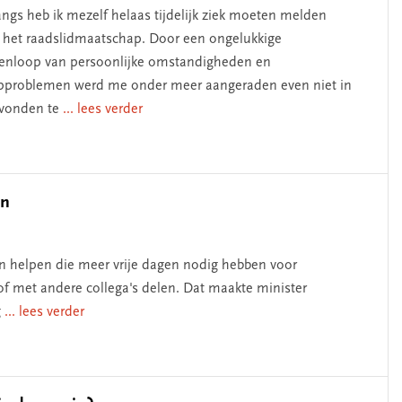
ngs heb ik mezelf helaas tijdelijk ziek moeten melden
 het raadslidmaatschap. Door een ongelukkige
nloop van persoonlijke omstandigheden en
pproblemen werd me onder meer aangeraden even niet in
avonden te
... lees verder
en
an helpen die meer vrije dagen nodig hebben voor
f met andere collega's delen. Dat maakte minister
g
... lees verder