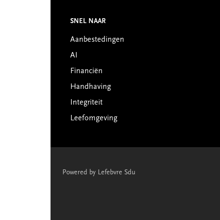
SNEL NAAR
Footer
Aanbestedingen
AI
Financiën
Handhaving
Integriteit
Leefomgeving
Powered by Lefebvre Sdu