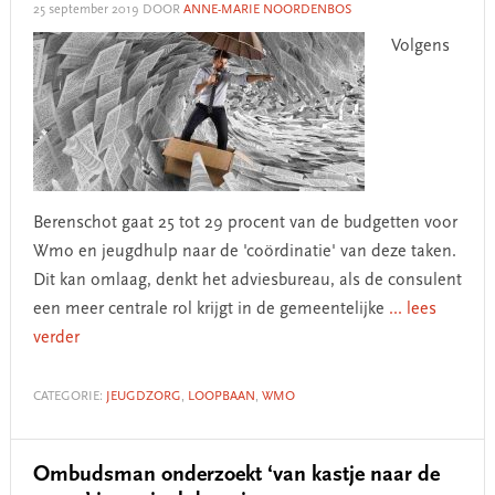
25 september 2019
DOOR
ANNE-MARIE NOORDENBOS
Volgens
Berenschot gaat 25 tot 29 procent van de budgetten voor
Wmo en jeugdhulp naar de 'coördinatie' van deze taken.
Dit kan omlaag, denkt het adviesbureau, als de consulent
een meer centrale rol krijgt in de gemeentelijke
... lees
verder
CATEGORIE:
JEUGDZORG
,
LOOPBAAN
,
WMO
Ombudsman onderzoekt ‘van kastje naar de