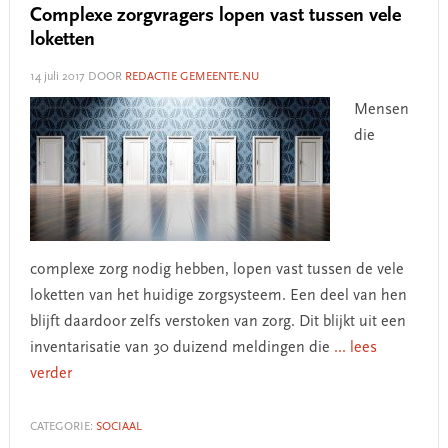
Complexe zorgvragers lopen vast tussen vele
loketten
14 juli 2017
DOOR
REDACTIE GEMEENTE.NU
Mensen
die
complexe zorg nodig hebben, lopen vast tussen de vele
loketten van het huidige zorgsysteem. Een deel van hen
blijft daardoor zelfs verstoken van zorg. Dit blijkt uit een
inventarisatie van 30 duizend meldingen die
... lees
verder
CATEGORIE:
SOCIAAL