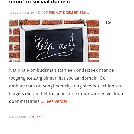
muur’ in sociaal domein
12 september 2017
DOOR
REDACTIE GEMEENTE.NU
De
Nationale ombudsman start een onderzoek naar de
toegang tot zorg binnen het sociaal domein. De
ombudsman ontvangt namelijk nog steeds klachten van
burgers die van het kastje naar de muur worden gestuurd
door instanties
... lees verder
CATEGORIE:
SOCIAAL