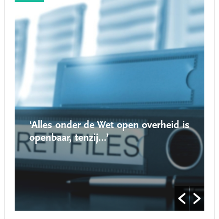
‘Alles onder de Wet open overheid is
openbaar, tenzij…’