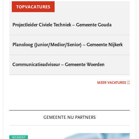
Sidebar
TOPVACATURES
Projectleider Civiele Techniek – Gemeente Gouda
Planoloog (Junior/Medior/Senior) – Gemeente Nijkerk
Communicatieadviseur – Gemeente Woerden
MEER VACATURES
GEMEENTE.NU PARTNERS
SEGMENT
SEG