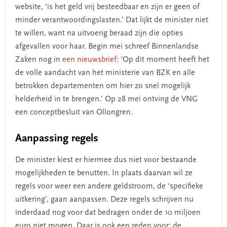
website, ‘is het geld vrij besteedbaar en zijn er geen of
minder verantwoordingslasten.’ Dat lijkt de minister niet
te willen, want na uitvoerig beraad zijn die opties
afgevallen voor haar. Begin mei schreef Binnenlandse
Zaken nog in
een nieuwsbrief:
‘Op dit moment heeft het
de volle aandacht van het ministerie van BZK en alle
betrokken departementen om hier zo snel mogelijk
helderheid in te brengen.’ Op 28 mei ontving de VNG
een conceptbesluit van Ollongren.
Aanpassing regels
De minister kiest er hiermee dus niet voor bestaande
mogelijkheden te benutten. In plaats daarvan wil ze
regels voor weer een andere geldstroom, de ‘specifieke
uitkering’, gaan aanpassen. Deze regels schrijven nu
inderdaad nog voor dat bedragen onder de 10 miljoen
euro niet mogen. Daar is ook een reden voor: de