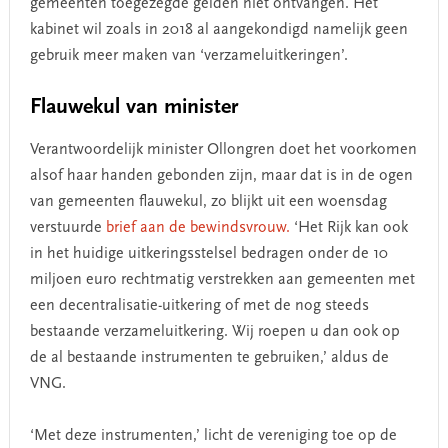
gemeenten toegezegde gelden niet ontvangen. Het
kabinet wil zoals in 2018 al aangekondigd namelijk geen
gebruik meer maken van ‘verzameluitkeringen’.
Flauwekul van minister
Verantwoordelijk minister Ollongren doet het voorkomen
alsof haar handen gebonden zijn, maar dat is in de ogen
van gemeenten flauwekul, zo blijkt uit een woensdag
verstuurde
brief aan de bewindsvrouw.
‘Het Rijk kan ook
in het huidige uitkeringsstelsel bedragen onder de 10
miljoen euro rechtmatig verstrekken aan gemeenten met
een decentralisatie-uitkering of met de nog steeds
bestaande verzameluitkering. Wij roepen u dan ook op
de al bestaande instrumenten te gebruiken,’ aldus de
VNG.
‘Met deze instrumenten,’ licht de vereniging toe op de