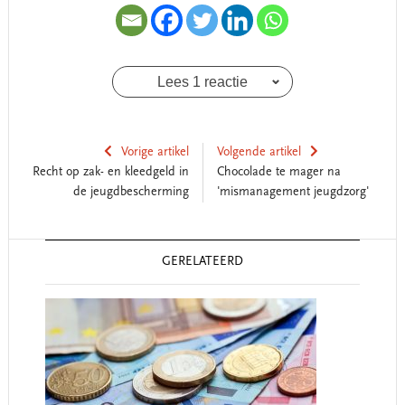
Lees 1 reactie
Vorige artikel
Volgende artikel
Recht op zak- en kleedgeld in
Chocolade te mager na
de jeugdbescherming
'mismanagement jeugdzorg'
Reader
GERELATEERD
Interactions