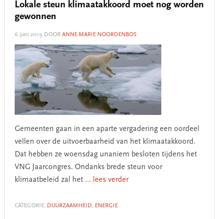
Lokale steun klimaatakkoord moet nog worden
gewonnen
6 juni 2019
DOOR
ANNE-MARIE NOORDENBOS
Gemeenten gaan in een aparte vergadering een oordeel
vellen over de uitvoerbaarheid van het klimaatakkoord.
Dat hebben ze woensdag unaniem besloten tijdens het
VNG Jaarcongres. Ondanks brede steun voor
klimaatbeleid zal het
... lees verder
CATEGORIE:
DUURZAAMHEID
,
ENERGIE