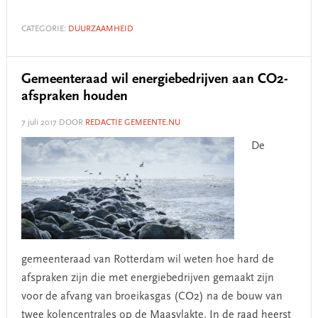
CATEGORIE:
DUURZAAMHEID
Gemeenteraad wil energiebedrijven aan CO2-
afspraken houden
7 juli 2017
DOOR
REDACTIE GEMEENTE.NU
De
gemeenteraad van Rotterdam wil weten hoe hard de
afspraken zijn die met energiebedrijven gemaakt zijn
voor de afvang van broeikasgas (CO2) na de bouw van
twee kolencentrales op de Maasvlakte. In de raad heerst