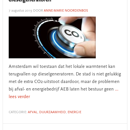
dieselgeneratoren
7 augustus 2019
DOOR
ANNE-MARIE NOORDENBOS
Amsterdam wil toestaan dat het lokale warmtenet kan
terugvallen op dieselgeneratoren. De stad is niet gelukkig
met de extra CO2-uitstoot daardoor, maar de problemen
bij afval- en energiebedrijf AEB laten het bestuur geen
...
lees verder
CATEGORIE:
AFVAL
,
DUURZAAMHEID
,
ENERGIE