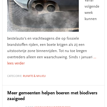
Vanaf
volgende
week
kunnen
bestelauto’s en vrachtwagens die op fossiele
brandstoffen rijden, een boete krijgen als zij een
uitstootvrije zone binnenrijden. Tot nu toe kregen
overtreders alleen een waarschuwing. Sinds 1 januari
...
lees verder
CATEGORIE:
RUIMTE & MILIEU
Meer gemeenten helpen boeren met biodivers
zaaigoed