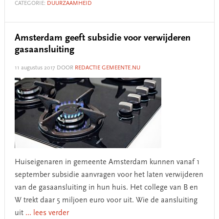
CATEGORIE:
DUURZAAMHEID
Amsterdam geeft subsidie voor verwijderen
gasaansluiting
11 augustus 2017
DOOR
REDACTIE GEMEENTE.NU
Huiseigenaren in gemeente Amsterdam kunnen vanaf 1
september subsidie aanvragen voor het laten verwijderen
van de gasaansluiting in hun huis. Het college van B en
W trekt daar 5 miljoen euro voor uit. Wie de aansluiting
uit
... lees verder