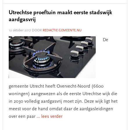
Utrechtse proeftuin maakt eerste stadswijk
aardgasvrij
12 oktober 2017
DOOR
REDACTIE GEMEENTE.NU
De
gemeente Utrecht heeft Overvecht-Noord (6600
woningen) aangewezen als de eerste Utrechtse wijk die
in 2030 volledig aardgasvrij moet zijn. Deze wijk ligt het
meest voor de hand omdat daar de aardgasleidingen
over een paar
... lees verder