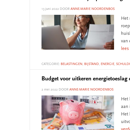
13 juni 2022
DOOR
ANNE-MARIE NOORDENBOS
Het 
roep
huis
van 
lees
CATEGORIE:
BELASTINGEN
,
BIJSTAND
,
ENERGIE
,
SCHULD
Budget voor uitkeren energietoesla
2 mei 2022
DOOR
ANNE-MARIE NOORDENBOS
Het 
aan 
Het 
uitv
verd