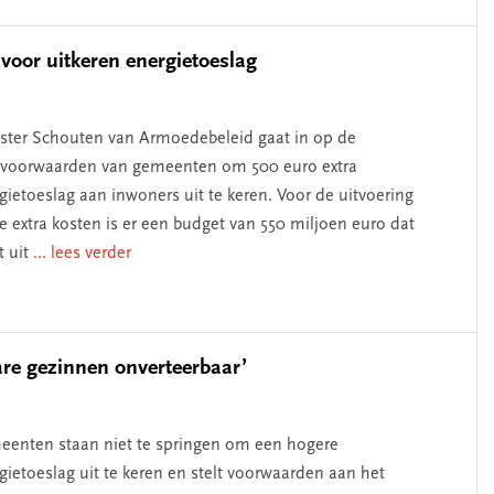
oor uitkeren energietoeslag
ster Schouten van Armoedebeleid gaat in op de
voorwaarden van gemeenten om 500 euro extra
gietoeslag aan inwoners uit te keren. Voor de uitvoering
e extra kosten is er een budget van 550 miljoen euro dat
 uit
... lees verder
are gezinnen onverteerbaar’
enten staan niet te springen om een hogere
gietoeslag uit te keren en stelt voorwaarden aan het