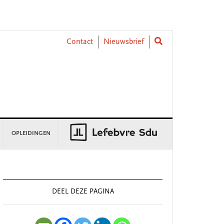
Contact
Nieuwsbrief
OPLEIDINGEN
rimary
idebar
DEEL DEZE PAGINA