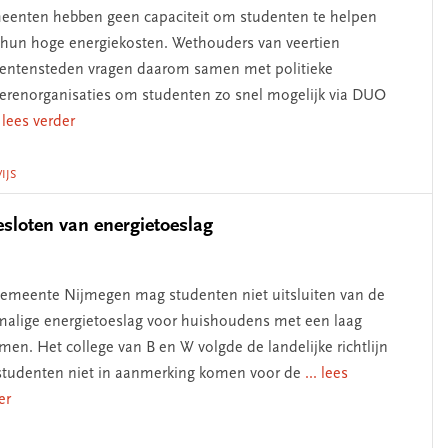
enten hebben geen capaciteit om studenten te helpen
hun hoge energiekosten. Wethouders van veertien
entensteden vragen daarom samen met politieke
erenorganisaties om studenten zo snel mogelijk via DUO
. lees verder
IJS
esloten van energietoeslag
emeente Nijmegen mag studenten niet uitsluiten van de
alige energietoeslag voor huishoudens met een laag
men. Het college van B en W volgde de landelijke richtlijn
studenten niet in aanmerking komen voor de
... lees
er