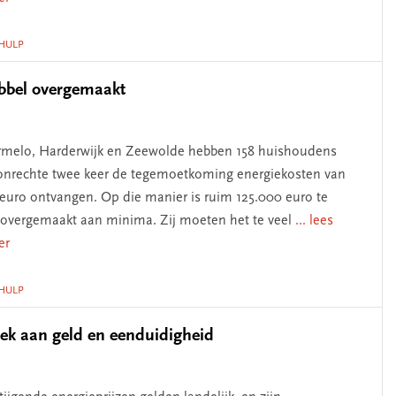
HULP
ubbel overgemaakt
rmelo, Harderwijk en Zeewolde hebben 158 huishoudens
onrechte twee keer de tegemoetkoming energiekosten van
euro ontvangen. Op die manier is ruim 125.000 euro te
 overgemaakt aan minima. Zij moeten het te veel
... lees
er
HULP
rek aan geld en eenduidigheid