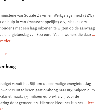
ministerie van Sociale Zaken en Werkgelegenheid (SZW)
t de hulp in van (maatschappelijke) organisaties om
houdens met een laag inkomen te wijzen op de aanvraag
de energietoeslag van 800 euro. Veel inwoners die daar
...
 verder
HULP
g omhoog
budget vanuit het Rijk om de eenmalige energietoeslag
inwoners uit te keren gaat omhoog naar 854 miljoen euro.
kabinet maakt 175 miljoen euro extra vrij voor de
oering door gemeenten. Hiermee biedt het kabinet
... lees
er