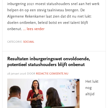
inburgering 2021 moest statushouders snel aan het werk
helpen én op een stevig taalniveau brengen. De
Algemene Rekenkamer laat zien dat dit nu niet lukt:
doelen ontbreken, beleid botst en veel talent blijft
onbenut.
... lees verder
CATEGORIE:
SOCIAAL
Resultaten inburgeringswet onvoldoende,
potentieel statushouders blijft onbenut
28 januari 2026
DOOR
REDACTIE GEMEENTE.NU
Het lukt
nog
altijid