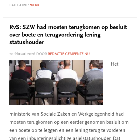
CATEGORIE:
WERK
RvS: SZW had moeten terugkomen op besluit
over boete en terugvordering lening
statushouder
20 februari 2026
DOOR
REDACTIE GEMEENTE.NU
Het
ministerie van Sociale Zaken en Werkgelegenheid had
moeten terugkomen op een eerder genomen besluit om
een boete op te leggen en een lening terug te vorderen
van een inburgeringsplichtige asielstatushouder. Dat