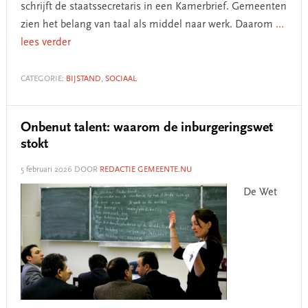
schrijft de staatssecretaris in een Kamerbrief. Gemeenten
zien het belang van taal als middel naar werk. Daarom
...
lees verder
CATEGORIE:
BIJSTAND
,
SOCIAAL
Onbenut talent: waarom de inburgeringswet
stokt
5 februari 2026
DOOR
REDACTIE GEMEENTE.NU
De Wet