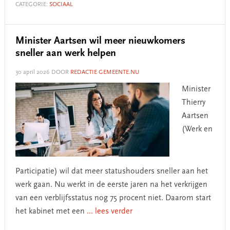
CATEGORIE:
SOCIAAL
Minister Aartsen wil meer nieuwkomers
sneller aan werk helpen
30 april 2026
DOOR
REDACTIE GEMEENTE.NU
Minister
Thierry
Aartsen
(Werk en
Participatie) wil dat meer statushouders sneller aan het
werk gaan. Nu werkt in de eerste jaren na het verkrijgen
van een verblijfsstatus nog 75 procent niet. Daarom start
het kabinet met een
... lees verder