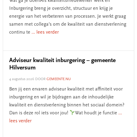
Wat ga je doenAls kwaliteitsmedewerker Werk en
Inburgering breng je overzicht, structuur en krijg je
energie van het verbeteren van processen. Je werkt graag
samen met collega’s om de kwaliteit van dienstverlening
continu te
... lees verder
Adviseur kwaliteit inburgering – gemeente
Hilversum
4 augustus 2026
DOOR
GEMEENTE.NU
Ben jij een ervaren adviseur kwaliteit met affiniteit voor
inburgering en wil je bijdragen aan de inhoudelijke
kwaliteit en dienstverlening binnen het sociaal domein?
Dan is deze rol iets voor jou!
Wat houdt je functie
...
lees verder