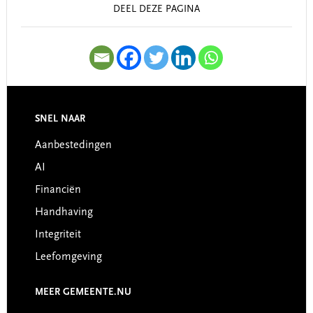
DEEL DEZE PAGINA
SNEL NAAR
Footer
Aanbestedingen
AI
Financiën
Handhaving
Integriteit
Leefomgeving
MEER GEMEENTE.NU