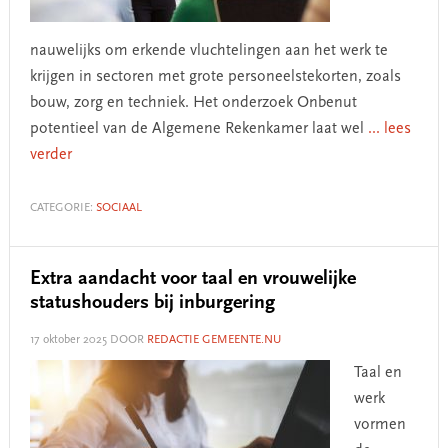
nauwelijks om erkende vluchtelingen aan het werk te
krijgen in sectoren met grote personeelstekorten, zoals
bouw, zorg en techniek. Het onderzoek Onbenut
potentieel van de Algemene Rekenkamer laat wel
... lees
verder
CATEGORIE:
SOCIAAL
Extra aandacht voor taal en vrouwelijke
statushouders bij inburgering
17 oktober 2025
DOOR
REDACTIE GEMEENTE.NU
Taal en
werk
vormen