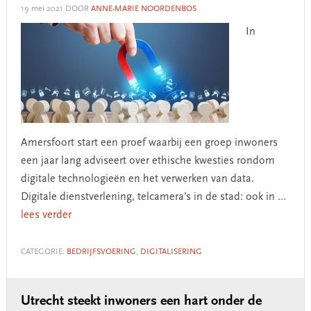
19 mei 2021
DOOR
ANNE-MARIE NOORDENBOS
In
Amersfoort start een proef waarbij een groep inwoners
een jaar lang adviseert over ethische kwesties rondom
digitale technologieën en het verwerken van data.
Digitale dienstverlening, telcamera’s in de stad: ook in
...
lees verder
CATEGORIE:
BEDRIJFSVOERING
,
DIGITALISERING
Utrecht steekt inwoners een hart onder de