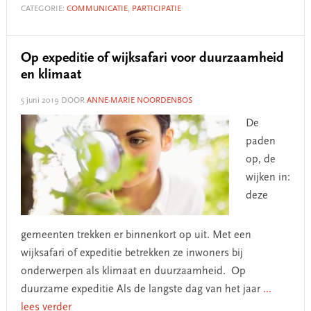
CATEGORIE:
COMMUNICATIE
,
PARTICIPATIE
Op expeditie of wijksafari voor duurzaamheid
en klimaat
5 juni 2019
DOOR
ANNE-MARIE NOORDENBOS
De
paden
op, de
wijken in:
deze
gemeenten trekken er binnenkort op uit. Met een
wijksafari of expeditie betrekken ze inwoners bij
onderwerpen als klimaat en duurzaamheid. Op
duurzame expeditie Als de langste dag van het jaar
...
lees verder