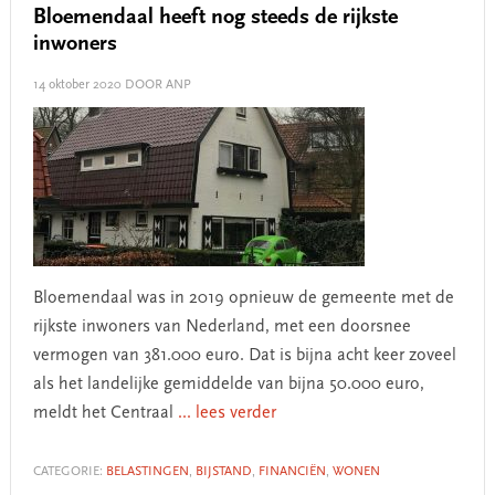
Bloemendaal heeft nog steeds de rijkste
inwoners
14 oktober 2020
DOOR ANP
Bloemendaal was in 2019 opnieuw de gemeente met de
rijkste inwoners van Nederland, met een doorsnee
vermogen van 381.000 euro. Dat is bijna acht keer zoveel
als het landelijke gemiddelde van bijna 50.000 euro,
meldt het Centraal
... lees verder
CATEGORIE:
BELASTINGEN
,
BIJSTAND
,
FINANCIËN
,
WONEN