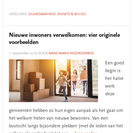
CATEGORIE:
DUURZAAMHEID
,
RUIMTE & MILIEU
Nieuwe inwoners verwelkomen: vier originele
voorbeelden
11 september 2018
DOOR
ANNE-MARIE NOORDENBOS
Een goed
begin is
het halve
werk:
deze
gemeenten hebben zo hun eigen aanpak als het gaat om
het welkom heten van nieuwe bewoners. Van een
bustocht langs bijzondere plekken (met de leden van het