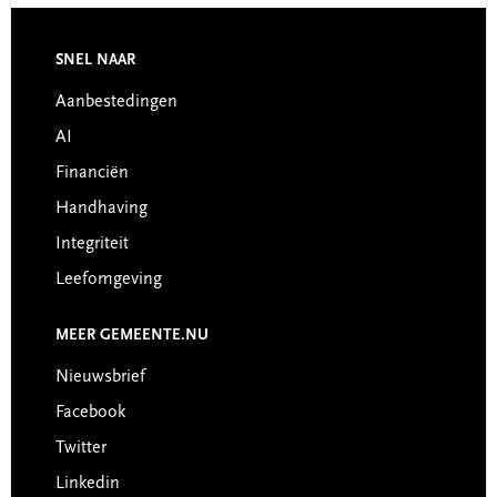
SNEL NAAR
Footer
Aanbestedingen
AI
Financiën
Handhaving
Integriteit
Leefomgeving
MEER GEMEENTE.NU
Nieuwsbrief
Facebook
Twitter
Linkedin