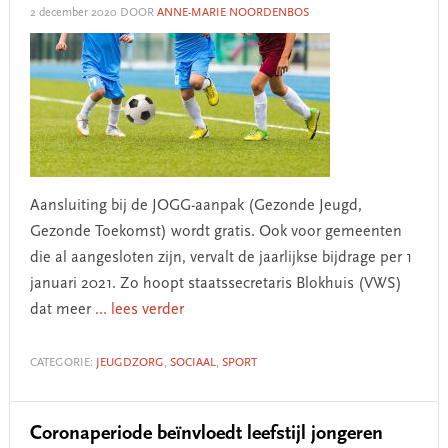
2 december 2020
DOOR
ANNE-MARIE NOORDENBOS
Aansluiting bij de JOGG-aanpak (Gezonde Jeugd,
Gezonde Toekomst) wordt gratis. Ook voor gemeenten
die al aangesloten zijn, vervalt de jaarlijkse bijdrage per 1
januari 2021. Zo hoopt staatssecretaris Blokhuis (VWS)
dat meer
... lees verder
CATEGORIE:
JEUGDZORG
,
SOCIAAL
,
SPORT
Coronaperiode beïnvloedt leefstijl jongeren