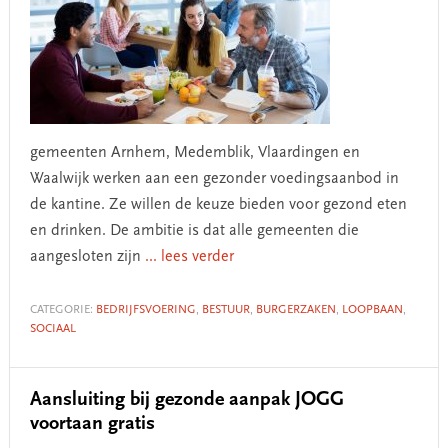
gemeenten Arnhem, Medemblik, Vlaardingen en
Waalwijk werken aan een gezonder voedingsaanbod in
de kantine. Ze willen de keuze bieden voor gezond eten
en drinken. De ambitie is dat alle gemeenten die
aangesloten zijn
... lees verder
CATEGORIE:
BEDRIJFSVOERING
,
BESTUUR
,
BURGERZAKEN
,
LOOPBAAN
,
SOCIAAL
Aansluiting bij gezonde aanpak JOGG
voortaan gratis