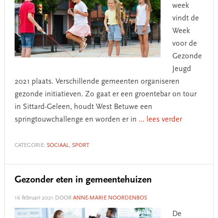
week
vindt de
Week
voor de
Gezonde
Jeugd
2021 plaats. Verschillende gemeenten organiseren
gezonde initiatieven. Zo gaat er een groentebar on tour
in Sittard-Geleen, houdt West Betuwe een
springtouwchallenge en worden er in
... lees verder
CATEGORIE:
SOCIAAL
,
SPORT
Gezonder eten in gemeentehuizen
16 februari 2021
DOOR
ANNE-MARIE NOORDENBOS
De