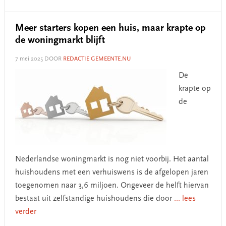
Meer starters kopen een huis, maar krapte op
de woningmarkt blijft
7 mei 2025
DOOR
REDACTIE GEMEENTE.NU
De
krapte op
de
Nederlandse woningmarkt is nog niet voorbij. Het aantal
huishoudens met een verhuiswens is de afgelopen jaren
toegenomen naar 3,6 miljoen. Ongeveer de helft hiervan
bestaat uit zelfstandige huishoudens die door
... lees
verder