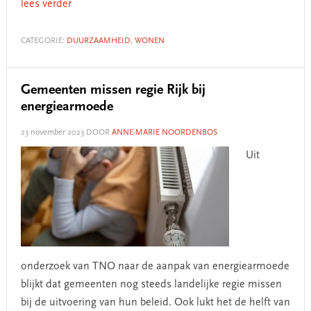
lees verder
CATEGORIE:
DUURZAAMHEID
,
WONEN
Gemeenten missen regie Rijk bij
energiearmoede
23 november 2023
DOOR
ANNE-MARIE NOORDENBOS
Uit
onderzoek van TNO naar de aanpak van energiearmoede
blijkt dat gemeenten nog steeds landelijke regie missen
bij de uitvoering van hun beleid. Ook lukt het de helft van