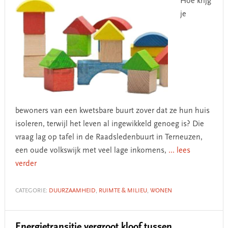
Hoe krijg
je
bewoners van een kwetsbare buurt zover dat ze hun huis
isoleren, terwijl het leven al ingewikkeld genoeg is? Die
vraag lag op tafel in de Raadsledenbuurt in Terneuzen,
een oude volkswijk met veel lage inkomens,
... lees
verder
CATEGORIE:
DUURZAAMHEID
,
RUIMTE & MILIEU
,
WONEN
Energietransitie vergroot kloof tussen