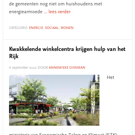
de gemeenten nog niet om huishoudens met
energiearmoede
... lees verder
CATEGORIE:
ENERGIE
,
SOCIAAL
,
WONEN
Kwakkelende winkelcentra krijgen hulp van het
Rijk
6 september 2022
DOOR
ANNEMIEKE DIEKMAN
Het