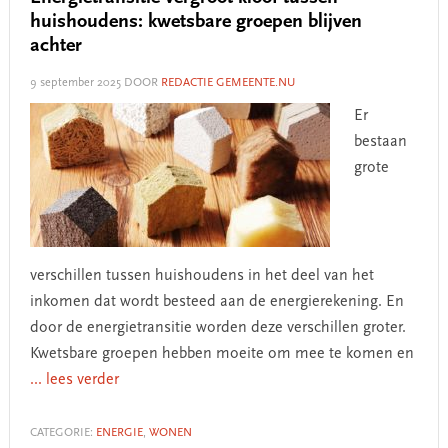
huishoudens: kwetsbare groepen blijven
achter
9 september 2025
DOOR
REDACTIE GEMEENTE.NU
Er
bestaan
grote
verschillen tussen huishoudens in het deel van het
inkomen dat wordt besteed aan de energierekening. En
door de energietransitie worden deze verschillen groter.
Kwetsbare groepen hebben moeite om mee te komen en
... lees verder
CATEGORIE:
ENERGIE
,
WONEN