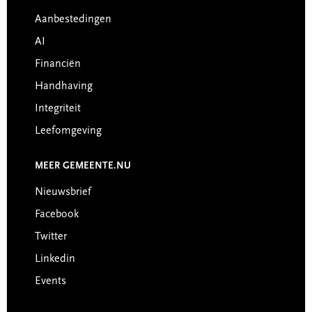
Footer
Aanbestedingen
AI
Financiën
Handhaving
Integriteit
Leefomgeving
MEER GEMEENTE.NU
Nieuwsbrief
Facebook
Twitter
Linkedin
Events