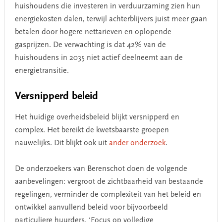
huishoudens die investeren in verduurzaming zien hun
energiekosten dalen, terwijl achterblijvers juist meer gaan
betalen door hogere nettarieven en oplopende
gasprijzen. De verwachting is dat 42% van de
huishoudens in 2035 niet actief deelneemt aan de
energietransitie.
Versnipperd beleid
Het huidige overheidsbeleid blijkt versnipperd en
complex. Het bereikt de kwetsbaarste groepen
nauwelijks. Dit blijkt ook uit
ander onderzoek
.
De onderzoekers van Berenschot doen de volgende
aanbevelingen: vergroot de zichtbaarheid van bestaande
regelingen, verminder de complexiteit van het beleid en
ontwikkel aanvullend beleid voor bijvoorbeeld
particuliere huurders. ‘Focus op volledige