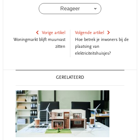
Reageer
Vorige artikel
Volgende artikel
Woningmarkt blijft muurvast
Hoe betrek je inwoners bij de
zitten
plaatsing van
elektriciteitshuisjes?
Reader
GERELATEERD
Interactions