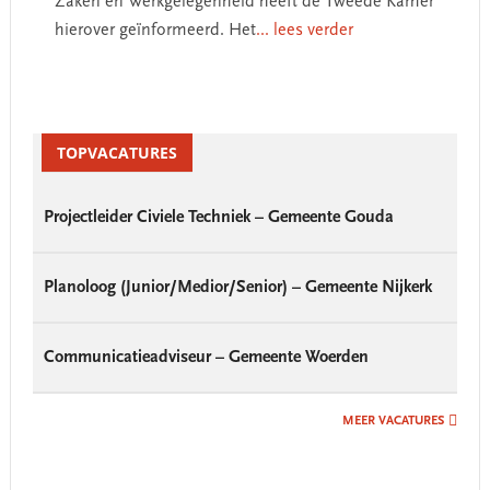
Zaken en Werkgelegenheid heeft de Tweede Kamer
hierover geïnformeerd. Het
... lees verder
Primary
Sidebar
TOPVACATURES
Projectleider Civiele Techniek – Gemeente Gouda
Planoloog (Junior/Medior/Senior) – Gemeente Nijkerk
Communicatieadviseur – Gemeente Woerden
MEER VACATURES