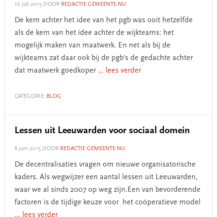
16 juli 2015
DOOR
REDACTIE GEMEENTE.NU
De kern achter het idee van het pgb was ooit hetzelfde
als de kern van het idee achter de wijkteams: het
mogelijk maken van maatwerk. En net als bij de
wijkteams zat daar ook bij de pgb's de gedachte achter
dat maatwerk goedkoper
... lees verder
CATEGORIE:
BLOG
Lessen uit Leeuwarden voor sociaal domein
8 juni 2015
DOOR
REDACTIE GEMEENTE.NU
De decentralisaties vragen om nieuwe organisatorische
kaders. Als wegwijzer een aantal lessen uit Leeuwarden,
waar we al sinds 2007 op weg zijn.Een van bevorderende
factoren is de tijdige keuze voor het coöperatieve model
... lees verder