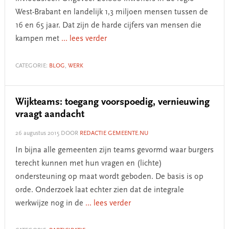
West-Brabant en landelijk 1,3 miljoen mensen tussen de
16 en 65 jaar. Dat zijn de harde cijfers van mensen die
kampen met
... lees verder
CATEGORIE:
BLOG
,
WERK
Wijkteams: toegang voorspoedig, vernieuwing
vraagt aandacht
26 augustus 2015
DOOR
REDACTIE GEMEENTE.NU
In bijna alle gemeenten zijn teams gevormd waar burgers
terecht kunnen met hun vragen en (lichte)
ondersteuning op maat wordt geboden. De basis is op
orde. Onderzoek laat echter zien dat de integrale
werkwijze nog in de
... lees verder