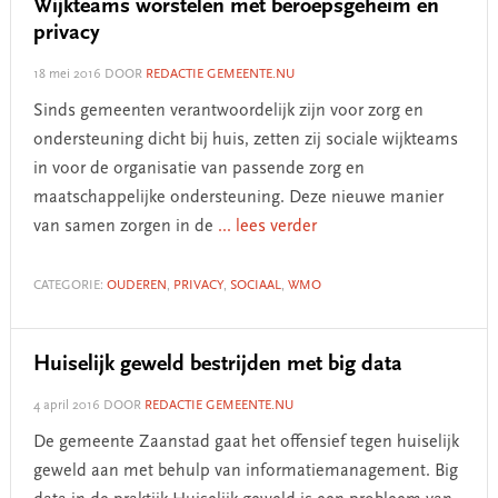
Wijkteams worstelen met beroepsgeheim en
privacy
18 mei 2016
DOOR
REDACTIE GEMEENTE.NU
Sinds gemeenten verantwoordelijk zijn voor zorg en
ondersteuning dicht bij huis, zetten zij sociale wijkteams
in voor de organisatie van passende zorg en
maatschappelijke ondersteuning. Deze nieuwe manier
van samen zorgen in de
... lees verder
CATEGORIE:
OUDEREN
,
PRIVACY
,
SOCIAAL
,
WMO
Huiselijk geweld bestrijden met big data
4 april 2016
DOOR
REDACTIE GEMEENTE.NU
De gemeente Zaanstad gaat het offensief tegen huiselijk
geweld aan met behulp van informatiemanagement. Big