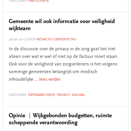
CATEGORIE:
PARTICIPATIE
Gemeente wil ook informatie voor veiligheid
wijkteam
28 juli 2015
DOOR
REDACTIE GEMEENTE.NU
In de discussie over de privacy in de zorg gaat het niet
alleen over wat er wel of niet op de factuur moet staan.
Ook voor de veiligheid van zorgverleners is het volgens
sommige gemeenten belangrijk om medisch
inhoudelijke
... lees verder
CATEGORIE:
OPENBARE ORDE
,
PRIVACY
,
SOCIAAL
Opinie
Wijkgebonden budgetten, ruimte
scheppende verantwoording