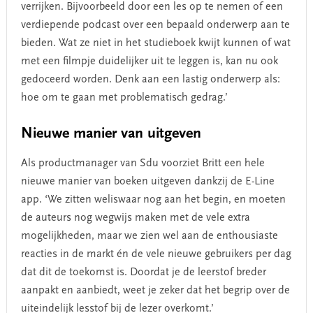
verrijken. Bijvoorbeeld door een les op te nemen of een
verdiepende podcast over een bepaald onderwerp aan te
bieden. Wat ze niet in het studieboek kwijt kunnen of wat
met een filmpje duidelijker uit te leggen is, kan nu ook
gedoceerd worden. Denk aan een lastig onderwerp als:
hoe om te gaan met problematisch gedrag.’
Nieuwe manier van uitgeven
Als productmanager van Sdu voorziet Britt een hele
nieuwe manier van boeken uitgeven dankzij de E-Line
app. ‘We zitten weliswaar nog aan het begin, en moeten
de auteurs nog wegwijs maken met de vele extra
mogelijkheden, maar we zien wel aan de enthousiaste
reacties in de markt én de vele nieuwe gebruikers per dag
dat dit de toekomst is. Doordat je de leerstof breder
aanpakt en aanbiedt, weet je zeker dat het begrip over de
uiteindelijk lesstof bij de lezer overkomt.’