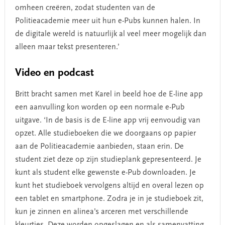
omheen creëren, zodat studenten van de
Politieacademie meer uit hun e-Pubs kunnen halen. In
de digitale wereld is natuurlijk al veel meer mogelijk dan
alleen maar tekst presenteren.’
Video en podcast
Britt bracht samen met Karel in beeld hoe de E-line app
een aanvulling kon worden op een normale e-Pub
uitgave. ‘In de basis is de E-line app vrij eenvoudig van
opzet. Alle studieboeken die we doorgaans op papier
aan de Politieacademie aanbieden, staan erin. De
student ziet deze op zijn studieplank gepresenteerd. Je
kunt als student elke gewenste e-Pub downloaden. Je
kunt het studieboek vervolgens altijd en overal lezen op
een tablet en smartphone. Zodra je in je studieboek zit,
kun je zinnen en alinea’s arceren met verschillende
kleurtjes. Deze worden opgeslagen en als samenvatting