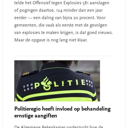
telde het Offensief tegen Explosies 581 aanslagen
of pogingen daartoe, 124 minder dan een jaar
eerder — een daling van bijna 20 procent. Voor
gemeenten, die vaak als eerste met de gevolgen
van explosies te maken krijgen, is dat goed nieuws.
Maar de opgave is nog lang niet klaar.
Politieregio heeft invloed op behandeling
ernstige aangiften
De Algemene Rekenkamer onderzocht hoe de