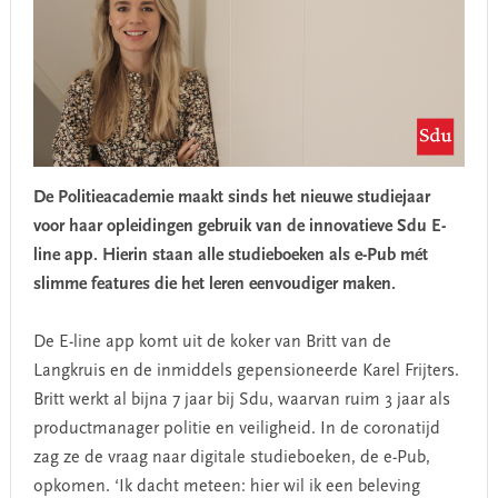
De Politieacademie maakt sinds het nieuwe studiejaar
voor haar opleidingen gebruik van de innovatieve Sdu E-
line app. Hierin staan alle studieboeken als e-Pub mét
slimme features die het leren eenvoudiger maken.
De E-line app komt uit de koker van Britt van de
Langkruis en de inmiddels gepensioneerde Karel Frijters.
Britt werkt al bijna 7 jaar bij Sdu, waarvan ruim 3 jaar als
productmanager politie en veiligheid. In de coronatijd
zag ze de vraag naar digitale studieboeken, de e-Pub,
opkomen. ‘Ik dacht meteen: hier wil ik een beleving