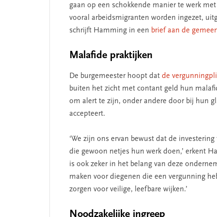
gaan op een schokkende manier te werk met i
vooral arbeidsmigranten worden ingezet, uit
schrijft Hamming in een
brief aan de gemee
Malafide praktijken
De burgemeester hoopt dat
de vergunningpli
buiten het zicht met contant geld hun malafi
om alert te zijn, onder andere door bij hun 
accepteert.
‘We zijn ons ervan bewust dat de investering
die gewoon netjes hun werk doen,’ erkent H
is ook zeker in het belang van deze ondern
maken voor diegenen die een vergunning he
zorgen voor veilige, leefbare wijken.’
Noodzakelijke ingreep