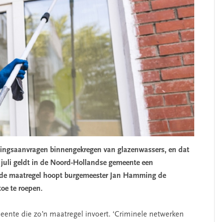
ingsaanvragen binnengekregen van glazenwassers, en dat
 juli geldt in de Noord-Hollandse gemeente een
t de maatregel hoopt burgemeester Jan Hamming de
toe te roepen.
eente die zo’n maatregel invoert. ‘Criminele netwerken