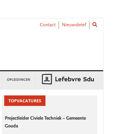
Contact
Nieuwsbrief
OPLEIDINGEN
rimary
idebar
TOPVACATURES
Projectleider Civiele Techniek – Gemeente
Gouda