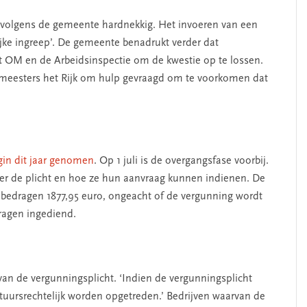
 volgens de gemeente hardnekkig. Het invoeren van een
ijke ingreep’. De gemeente benadrukt verder dat
 OM en de Arbeidsinspectie om de kwestie op te lossen.
eesters het Rijk om hulp gevraagd om te voorkomen dat
gin dit jaar genomen
. Op 1 juli is de overgangsfase voorbij.
ver de plicht en hoe ze hun aanvraag kunnen indienen. De
 bedragen 1877,95 euro, ongeacht of de vergunning wordt
vragen ingediend.
 van de vergunningsplicht. ‘Indien de vergunningsplicht
tuursrechtelijk worden opgetreden.’ Bedrijven waarvan de