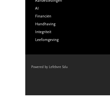
Aanbestedingen
AI
Financiën
Handhaving
Integriteit
Leefomgeving
Powered by Lefebvre Sdu