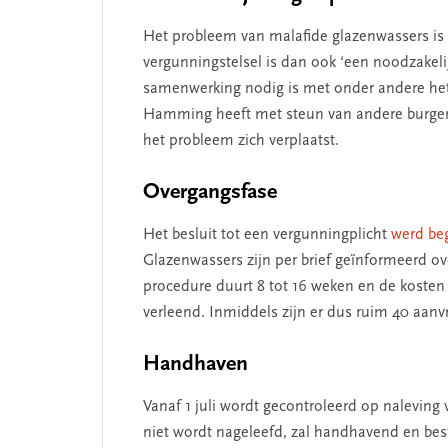
Het probleem van malafide glazenwassers is
vergunningstelsel is dan ook ‘een noodzakel
samenwerking nodig is met onder andere het
Hamming heeft met steun van andere burgem
het probleem zich verplaatst.
Overgangsfase
Het besluit tot een vergunningplicht
werd be
Glazenwassers zijn per brief geïnformeerd o
procedure duurt 8 tot 16 weken en de kosten
verleend. Inmiddels zijn er dus ruim 40 aan
Handhaven
Vanaf 1 juli wordt gecontroleerd op naleving
niet wordt nageleefd, zal handhavend en bes