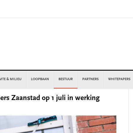
MTE & MILIEU
LOOPBAAN
BESTUUR
PARTNERS
WHITEPAPERS
P
rs Zaanstad op 1 juli in werking
S