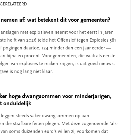
GERELATEERD
 nemen af: wat betekent dit voor gemeenten?
aanslagen met explosieven neemt voor het eerst in jaren
rste helft van 2026 telde het Offensief tegen Explosies 581
f pogingen daartoe, 124 minder dan een jaar eerder —
van bijna 20 procent. Voor gemeenten, die vaak als eerste
lgen van explosies te maken krijgen, is dat goed nieuws.
ve is nog lang niet klaar.
aker hoge dwangsommen voor minderjarigen,
ft onduidelijk
leggen steeds vaker dwangsommen op aan
en die strafbare feiten plegen. Met deze zogenoemde ‘als-
 van soms duizenden euro’s willen zij voorkomen dat