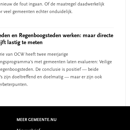
nieuw de fout ingaan. Of de maatregel daadwerkelijk
oor veel gemeenten echter onduidelijk.
teden en Regenboogsteden werken: maar directe
jft lastig te meten
rie van OCW heeft twee meerjarige
ngsprogramma's met gemeenten laten evalueren: Veilige
egenboogsteden. De conclusie is positief — beide
 zijn doeltreffend en doelmatig — maar er zijn ook
verbeterpunten.
MEER GEMEENTE.NU