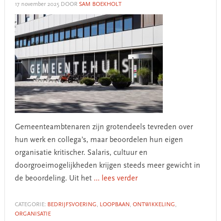
17 november 2025
DOOR
SAM BOEKHOLT
Gemeenteambtenaren zijn grotendeels tevreden over
hun werk en collega’s, maar beoordelen hun eigen
organisatie kritischer. Salaris, cultuur en
doorgroeimogelijkheden krijgen steeds meer gewicht in
de beoordeling. Uit het
... lees verder
CATEGORIE:
BEDRIJFSVOERING
,
LOOPBAAN
,
ONTWIKKELING
,
ORGANISATIE