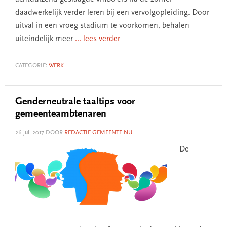
daadwerkelijk verder leren bij een vervolgopleiding. Door
uitval in een vroeg stadium te voorkomen, behalen
uiteindelijk meer
... lees verder
CATEGORIE:
WERK
Genderneutrale taaltips voor
gemeenteambtenaren
26 juli 2017
DOOR
REDACTIE GEMEENTE.NU
De