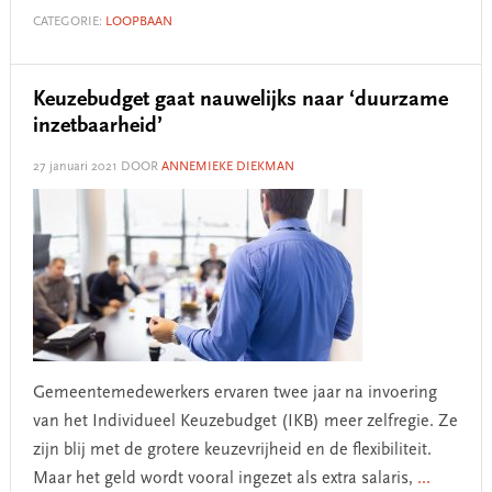
CATEGORIE:
LOOPBAAN
Keuzebudget gaat nauwelijks naar ‘duurzame
inzetbaarheid’
27 januari 2021
DOOR
ANNEMIEKE DIEKMAN
Gemeentemedewerkers ervaren twee jaar na invoering
van het Individueel Keuzebudget (IKB) meer zelfregie. Ze
zijn blij met de grotere keuzevrijheid en de flexibiliteit.
Maar het geld wordt vooral ingezet als extra salaris,
...