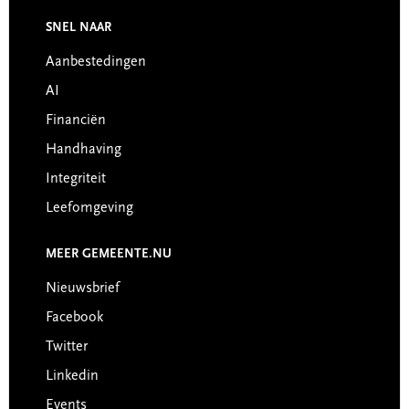
SNEL NAAR
Footer
Aanbestedingen
AI
Financiën
Handhaving
Integriteit
Leefomgeving
MEER GEMEENTE.NU
Nieuwsbrief
Facebook
Twitter
Linkedin
Events