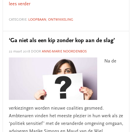
lees verder
CATEGORIE:
LOOPBAAN
,
ONTWIKKELING
‘Ga niet als een kip zonder kop aan de slag’
22 maart 2018
DOOR
ANNE-MARIE NOORDENBOS
Na de
verkiezingen worden nieuwe coalities gesmeed.
Ambtenaren vinden het meeste plezier in hun werk als ze
‘politiek sensitief’ met de veranderde omgeving omgaan,
adviseren Marike Simons en Maud van de Wiel.