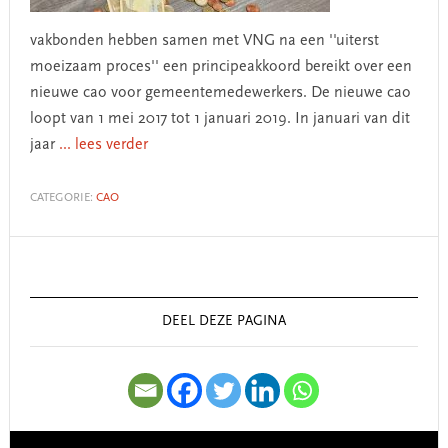
vakbonden hebben samen met VNG na een ''uiterst
moeizaam proces'' een principeakkoord bereikt over een
nieuwe cao voor gemeentemedewerkers. De nieuwe cao
loopt van 1 mei 2017 tot 1 januari 2019. In januari van dit
jaar
... lees verder
CATEGORIE:
CAO
Primary
Sidebar
DEEL DEZE PAGINA