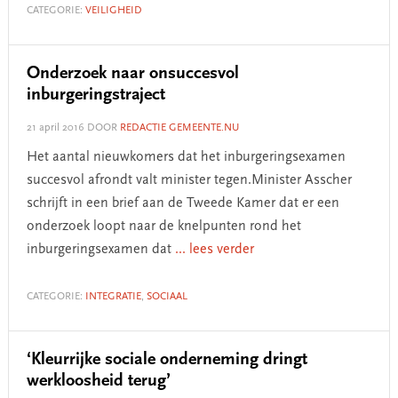
CATEGORIE:
VEILIGHEID
Onderzoek naar onsuccesvol
inburgeringstraject
21 april 2016
DOOR
REDACTIE GEMEENTE.NU
Het aantal nieuwkomers dat het inburgeringsexamen
succesvol afrondt valt minister tegen.Minister Asscher
schrijft in een brief aan de Tweede Kamer dat er een
onderzoek loopt naar de knelpunten rond het
inburgeringsexamen dat
... lees verder
CATEGORIE:
INTEGRATIE
,
SOCIAAL
‘Kleurrijke sociale onderneming dringt
werkloosheid terug’