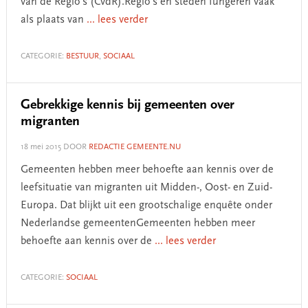
van de Regio’s (CvdR).Regio's en steden fungeren vaak
als plaats van
... lees verder
CATEGORIE:
BESTUUR
,
SOCIAAL
Gebrekkige kennis bij gemeenten over
migranten
18 mei 2015
DOOR
REDACTIE GEMEENTE.NU
Gemeenten hebben meer behoefte aan kennis over de
leefsituatie van migranten uit Midden-, Oost- en Zuid-
Europa. Dat blijkt uit een grootschalige enquête onder
Nederlandse gemeentenGemeenten hebben meer
behoefte aan kennis over de
... lees verder
CATEGORIE:
SOCIAAL