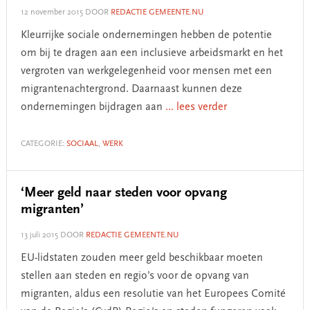
12 november 2015
DOOR
REDACTIE GEMEENTE.NU
Kleurrijke sociale ondernemingen hebben de potentie
om bij te dragen aan een inclusieve arbeidsmarkt en het
vergroten van werkgelegenheid voor mensen met een
migrantenachtergrond. Daarnaast kunnen deze
ondernemingen bijdragen aan
... lees verder
CATEGORIE:
SOCIAAL
,
WERK
‘Meer geld naar steden voor opvang
migranten’
13 juli 2015
DOOR
REDACTIE GEMEENTE.NU
EU-lidstaten zouden meer geld beschikbaar moeten
stellen aan steden en regio’s voor de opvang van
migranten, aldus een resolutie van het Europees Comité