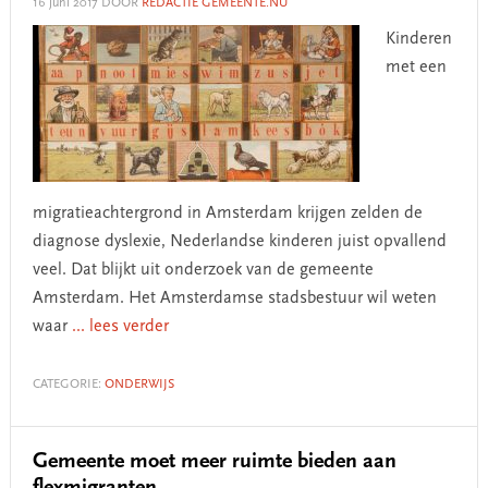
16 juni 2017
DOOR
REDACTIE GEMEENTE.NU
Kinderen
met een
migratieachtergrond in Amsterdam krijgen zelden de
diagnose dyslexie, Nederlandse kinderen juist opvallend
veel. Dat blijkt uit onderzoek van de gemeente
Amsterdam. Het Amsterdamse stadsbestuur wil weten
waar
... lees verder
CATEGORIE:
ONDERWIJS
Gemeente moet meer ruimte bieden aan