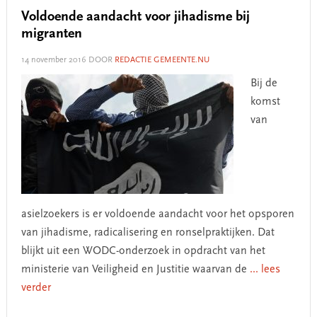
Voldoende aandacht voor jihadisme bij
migranten
14 november 2016
DOOR
REDACTIE GEMEENTE.NU
Bij de
komst
van
asielzoekers is er voldoende aandacht voor het opsporen
van jihadisme, radicalisering en ronselpraktijken. Dat
blijkt uit een WODC-onderzoek in opdracht van het
ministerie van Veiligheid en Justitie waarvan de
... lees
verder