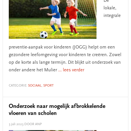
De
lokale,
integrale
preventie-aanpak voor kinderen (JOGG) helpt om een
gezondere leefomgeving voor kinderen te creëren. Zowel
op de korte als lange termijn. Dit blijkt uit onderzoek van
onder andere het Mulier
... lees verder
CATEGORIE:
SOCIAAL
,
SPORT
Onderzoek naar mogelijk afbrokkelende
vloeren van scholen
3 juli 2023
DOOR ANP