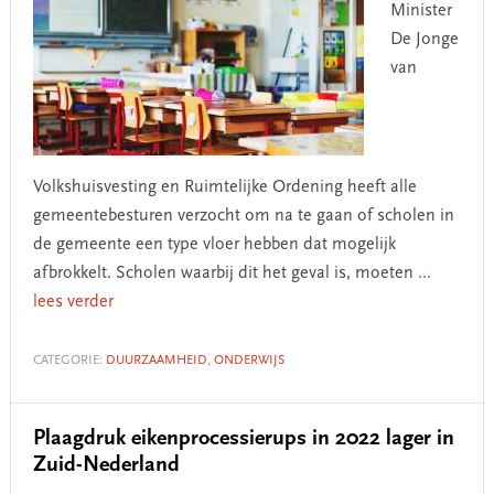
Minister
De Jonge
van
Volkshuisvesting en Ruimtelijke Ordening heeft alle
gemeentebesturen verzocht om na te gaan of scholen in
de gemeente een type vloer hebben dat mogelijk
afbrokkelt. Scholen waarbij dit het geval is, moeten
...
lees verder
CATEGORIE:
DUURZAAMHEID
,
ONDERWIJS
Plaagdruk eikenprocessierups in 2022 lager in
Zuid-Nederland