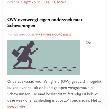
CATEGORIE:
BIJSTAND
,
SCHULDHULP
,
SOCIAAL
OVV overweegt eigen onderzoek naar
Scheveningen
7 januari 2019
DOOR
ANNE-MARIE NOORDENBOS
De
Onderzoeksraad voor Veiligheid (OVV) gaat zich mogelijk
buigen over het uit de hand gelopen vreugdevuur in
Scheveningen. De raad beslist dit zelfstandig en bekijkt
deze week of er aanleiding is voor zo’n onderzoek. Het
...
lees verder