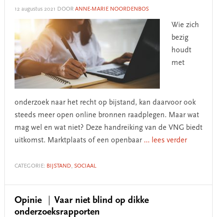
12 augustus 2021
DOOR
ANNE-MARIE NOORDENBOS
Wie zich
bezig
houdt
met
onderzoek naar het recht op bijstand, kan daarvoor ook
steeds meer open online bronnen raadplegen. Maar wat
mag wel en wat niet? Deze handreiking van de VNG biedt
uitkomst. Marktplaats of een openbaar
... lees verder
CATEGORIE:
BIJSTAND
,
SOCIAAL
Opinie
Vaar niet blind op dikke
onderzoeksrapporten