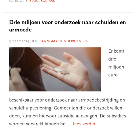
CATEGORIE:
BLOG
,
SOCIAAL
Drie miljoen voor onderzoek naar schulden en
armoede
5 maart 2019
DOOR
ANNE-MARIE NOORDENBOS
Er komt
drie
miljoen
euro
beschikbaar voor onderzoek naar armoedebestrijding en
schuldhulpverlening. Gemeenten die onderzoek willen
doen, kunnen hiervoor subsidie aanvragen. De subsidies
worden verstrekt binnen het
... lees verder