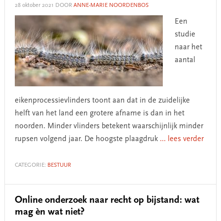
28 oktober 2021
DOOR
ANNE-MARIE NOORDENBOS
Een
studie
naar het
aantal
eikenprocessievlinders toont aan dat in de zuidelijke
helft van het land een grotere afname is dan in het
noorden. Minder vlinders betekent waarschijnlijk minder
rupsen volgend jaar. De hoogste plaagdruk
... lees verder
CATEGORIE:
BESTUUR
Online onderzoek naar recht op bijstand: wat
mag èn wat niet?