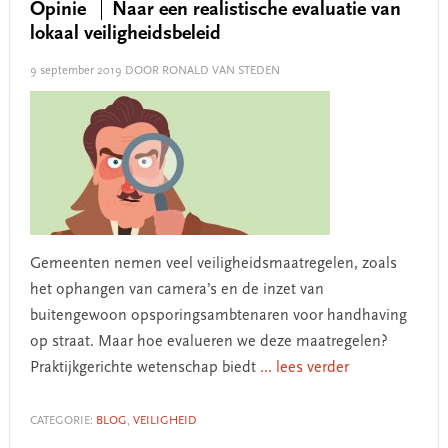
Opinie
Naar een realistische evaluatie van
lokaal veiligheidsbeleid
9 september 2019
DOOR RONALD VAN STEDEN
Gemeenten nemen veel veiligheidsmaatregelen, zoals
het ophangen van camera’s en de inzet van
buitengewoon opsporingsambtenaren voor handhaving
op straat. Maar hoe evalueren we deze maatregelen?
Praktijkgerichte wetenschap biedt
... lees verder
CATEGORIE:
BLOG
,
VEILIGHEID