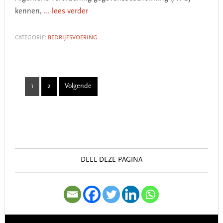
kennen,
... lees verder
CATEGORIE:
BEDRIJFSVOERING
1
2
Volgende
Page
Page
Primary
Sidebar
DEEL DEZE PAGINA