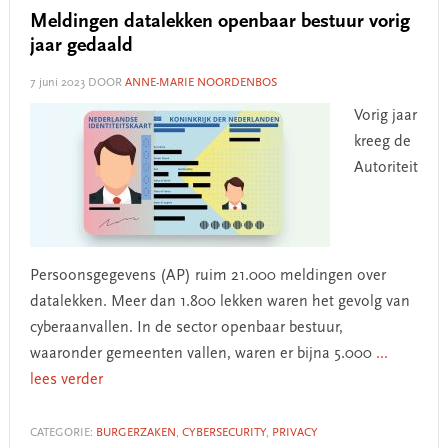
Meldingen datalekken openbaar bestuur vorig
jaar gedaald
7 juni 2023
DOOR
ANNE-MARIE NOORDENBOS
Vorig jaar
kreeg de
Autoriteit
Persoonsgegevens (AP) ruim 21.000 meldingen over
datalekken. Meer dan 1.800 lekken waren het gevolg van
cyberaanvallen. In de sector openbaar bestuur,
waaronder gemeenten vallen, waren er bijna 5.000
...
lees verder
CATEGORIE:
BURGERZAKEN
,
CYBERSECURITY
,
PRIVACY