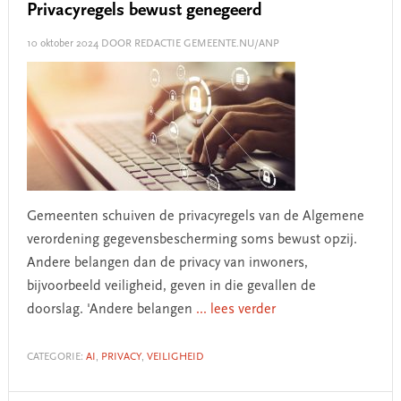
Privacyregels bewust genegeerd
10 oktober 2024
DOOR REDACTIE GEMEENTE.NU/ANP
Gemeenten schuiven de privacyregels van de Algemene
verordening gegevensbescherming soms bewust opzij.
Andere belangen dan de privacy van inwoners,
bijvoorbeeld veiligheid, geven in die gevallen de
doorslag. 'Andere belangen
... lees verder
CATEGORIE:
AI
,
PRIVACY
,
VEILIGHEID