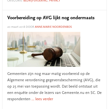
CATEGORIE:
BEDRIJFSVOERING
,
PRIVACY
Voorbereiding op AVG lijkt nog ondermaats
20 maart 2018
DOOR
ANNE-MARIE NOORDENBOS
Gemeenten zijn nog maar matig voorbereid op de
Algemene verordening gegevensbescherming (AVG), die
op 25 mei van toepassing wordt. Dat beeld ontstaat uit
een enquête onder de lezers van Gemeente.nu en SC. De
respondenten
... lees verder