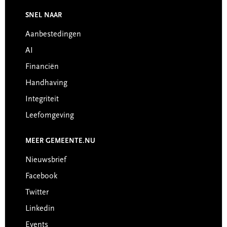
SNEL NAAR
Footer
Aanbestedingen
AI
Financiën
Handhaving
Integriteit
Leefomgeving
MEER GEMEENTE.NU
Nieuwsbrief
Facebook
Twitter
Linkedin
Events