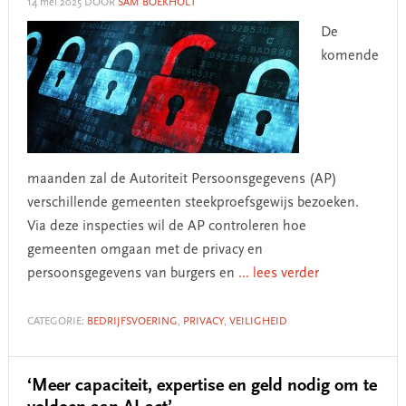
14 mei 2025
DOOR
SAM BOEKHOLT
De
komende
maanden zal de Autoriteit Persoonsgegevens (AP)
verschillende gemeenten steekproefsgewijs bezoeken.
Via deze inspecties wil de AP controleren hoe
gemeenten omgaan met de privacy en
persoonsgegevens van burgers en
... lees verder
CATEGORIE:
BEDRIJFSVOERING
,
PRIVACY
,
VEILIGHEID
‘Meer capaciteit, expertise en geld nodig om te