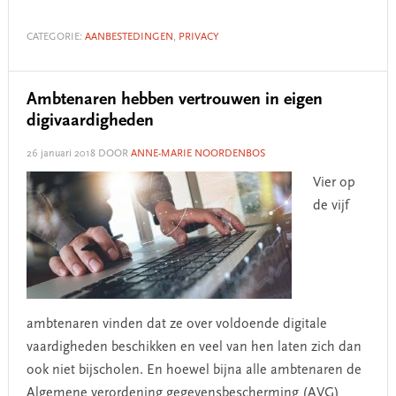
CATEGORIE:
AANBESTEDINGEN
,
PRIVACY
Ambtenaren hebben vertrouwen in eigen
digivaardigheden
26 januari 2018
DOOR
ANNE-MARIE NOORDENBOS
Vier op
de vijf
ambtenaren vinden dat ze over voldoende digitale
vaardigheden beschikken en veel van hen laten zich dan
ook niet bijscholen. En hoewel bijna alle ambtenaren de
Algemene verordening gegevensbescherming (AVG)