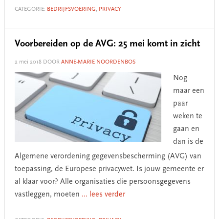
CATEGORIE:
BEDRIJFSVOERING
,
PRIVACY
Voorbereiden op de AVG: 25 mei komt in zicht
2 mei 2018
DOOR
ANNE-MARIE NOORDENBOS
Nog
maar een
paar
weken te
gaan en
dan is de
Algemene verordening gegevensbescherming (AVG) van
toepassing, de Europese privacywet. Is jouw gemeente er
al klaar voor? Alle organisaties die persoonsgegevens
vastleggen, moeten
... lees verder