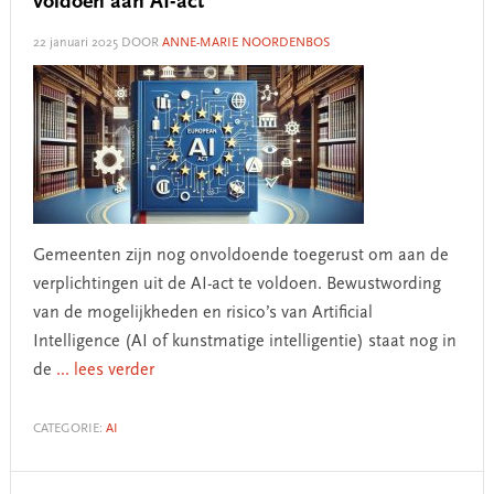
voldoen aan AI-act’
22 januari 2025
DOOR
ANNE-MARIE NOORDENBOS
Gemeenten zijn nog onvoldoende toegerust om aan de
verplichtingen uit de AI-act te voldoen. Bewustwording
van de mogelijkheden en risico’s van Artificial
Intelligence (AI of kunstmatige intelligentie) staat nog in
de
... lees verder
CATEGORIE:
AI