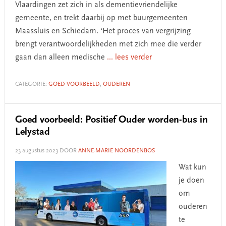
Vlaardingen zet zich in als dementievriendelijke
gemeente, en trekt daarbij op met buurgemeenten
Maassluis en Schiedam. ‘Het proces van vergrijzing
brengt verantwoordelijkheden met zich mee die verder
gaan dan alleen medische
... lees verder
CATEGORIE:
GOED VOORBEELD
,
OUDEREN
Goed voorbeeld: Positief Ouder worden-bus in
Lelystad
23 augustus 2023
DOOR
ANNE-MARIE NOORDENBOS
Wat kun
je doen
om
ouderen
te