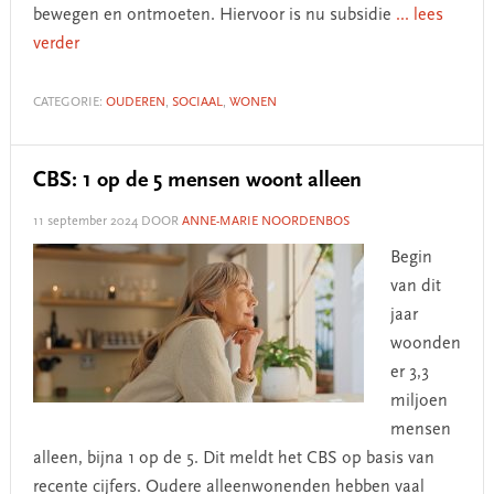
bewegen en ontmoeten. Hiervoor is nu subsidie
... lees
verder
CATEGORIE:
OUDEREN
,
SOCIAAL
,
WONEN
CBS: 1 op de 5 mensen woont alleen
11 september 2024
DOOR
ANNE-MARIE NOORDENBOS
Begin
van dit
jaar
woonden
er 3,3
miljoen
mensen
alleen, bijna 1 op de 5. Dit meldt het CBS op basis van
recente cijfers. Oudere alleenwonenden hebben vaal