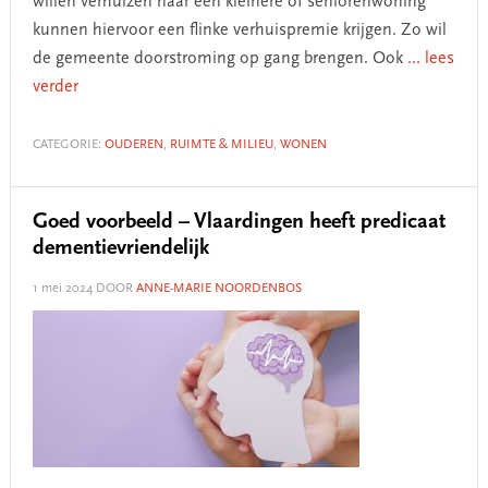
willen verhuizen naar een kleinere of seniorenwoning
kunnen hiervoor een flinke verhuispremie krijgen. Zo wil
de gemeente doorstroming op gang brengen. Ook
... lees
verder
CATEGORIE:
OUDEREN
,
RUIMTE & MILIEU
,
WONEN
Goed voorbeeld – Vlaardingen heeft predicaat
dementievriendelijk
1 mei 2024
DOOR
ANNE-MARIE NOORDENBOS