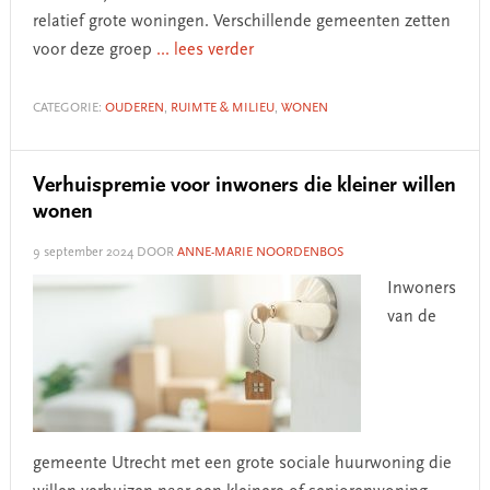
relatief grote woningen. Verschillende gemeenten zetten
voor deze groep
... lees verder
CATEGORIE:
OUDEREN
,
RUIMTE & MILIEU
,
WONEN
Verhuispremie voor inwoners die kleiner willen
wonen
9 september 2024
DOOR
ANNE-MARIE NOORDENBOS
Inwoners
van de
gemeente Utrecht met een grote sociale huurwoning die