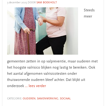
3 december 2025
DOOR
SAM BOEKHOLT
Steeds
meer
gemeenten zetten in op valpreventie, maar ouderen met
het hoogste valrisico blijken nog lastig te bereiken. Ook
het aantal afgenomen valrisicotesten onder
thuiswonende ouderen bleef achter. Dat blijkt uit
onderzoek
... lees verder
CATEGORIE:
OUDEREN
,
SAMENWERKING
,
SOCIAAL