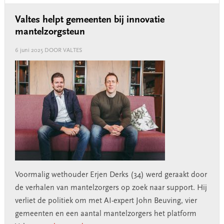
Valtes helpt gemeenten bij innovatie
mantelzorgsteun
6 juni 2025
DOOR VALTES
Voormalig wethouder Erjen Derks (34) werd geraakt door
de verhalen van mantelzorgers op zoek naar support. Hij
verliet de politiek om met AI-expert John Beuving, vier
gemeenten en een aantal mantelzorgers het platform