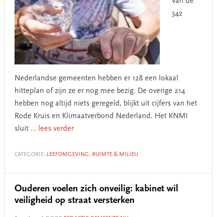
Van de
342
Nederlandse gemeenten hebben er 128 een lokaal
hitteplan of zijn ze er nog mee bezig. De overige 214
hebben nog altijd niets geregeld, blijkt uit cijfers van het
Rode Kruis en Klimaatverbond Nederland. Het KNMI
sluit
... lees verder
CATEGORIE:
LEEFOMGEVING
,
RUIMTE & MILIEU
Ouderen voelen zich onveilig: kabinet wil
veiligheid op straat versterken