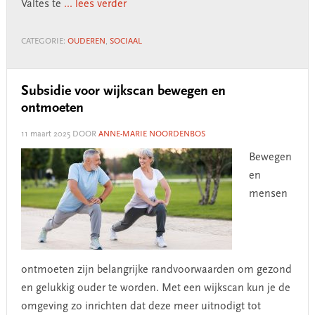
Valtes te
... lees verder
CATEGORIE:
OUDEREN
,
SOCIAAL
Subsidie voor wijkscan bewegen en
ontmoeten
11 maart 2025
DOOR
ANNE-MARIE NOORDENBOS
Bewegen
en
mensen
ontmoeten zijn belangrijke randvoorwaarden om gezond
en gelukkig ouder te worden. Met een wijkscan kun je de
omgeving zo inrichten dat deze meer uitnodigt tot