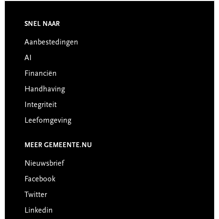
SNEL NAAR
Footer
Aanbestedingen
AI
Financiën
Handhaving
Integriteit
Leefomgeving
MEER GEMEENTE.NU
Nieuwsbrief
Facebook
Twitter
Linkedin