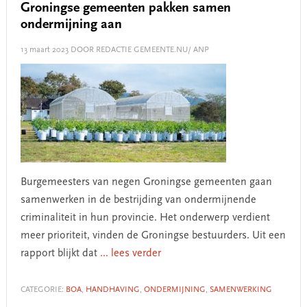
Groningse gemeenten pakken samen
ondermijning aan
13 maart 2023
DOOR REDACTIE GEMEENTE.NU/ ANP
Burgemeesters van negen Groningse gemeenten gaan
samenwerken in de bestrijding van ondermijnende
criminaliteit in hun provincie. Het onderwerp verdient
meer prioriteit, vinden de Groningse bestuurders. Uit een
rapport blijkt dat
... lees verder
CATEGORIE:
BOA
,
HANDHAVING
,
ONDERMIJNING
,
SAMENWERKING