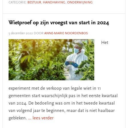
CATEGORIE:
BESTUUR
,
HANDHAVING
,
ONDERMIJNING
Wietproef op zijn vroegst van start in 2024
5 december 2022
DOOR
ANNE-MARIE NOORDENBOS
Het
experiment met de verkoop van legale wiet in 11
gemeenten start waarschijnlijk pas in het eerste kwartaal
van 2024. De bedoeling was om in het tweede kwartaal
van volgend jaar te beginnen, maar dat is niet haalbaar
gebleken.
... lees verder