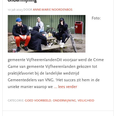
ondermijning
10 juli 2023
DOOR
ANNE-MARIE NOORDENBOS
Foto:
gemeente VijfheerenlandenDit voorjaar werd de Crime
Game van gemeente Vijfheerenlanden gekozen tot
praktijkfavoriet bij de landelijke wedstrijd
Gemeentedelers van VNG. ‘Het succes zit hem in de
unieke manier waarop we
... lees verder
CATEGORIE:
GOED VOORBEELD
,
ONDERMIJNING
,
VEILIGHEID