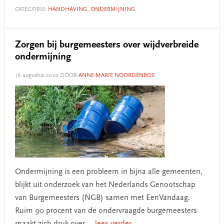
CATEGORIE:
HANDHAVING
,
ONDERMIJNING
Zorgen bij burgemeesters over wijdverbreide
ondermijning
16 augustus 2022
DOOR
ANNE-MARIE NOORDENBOS
Ondermijning is een probleem in bijna alle gemeenten,
blijkt uit onderzoek van het Nederlands Genootschap
van Burgemeesters (NGB) samen met EenVandaag.
Ruim 90 procent van de ondervraagde burgemeesters