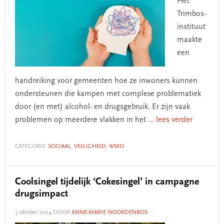
Het
Trimbos-
instituut
maakte
een
handreiking voor gemeenten hoe ze inwoners kunnen
ondersteunen die kampen met complexe problematiek
door (en met) alcohol- en drugsgebruik. Er zijn vaak
problemen op meerdere vlakken in het
... lees verder
CATEGORIE:
SOCIAAL
,
VEILIGHEID
,
WMO
Coolsingel tijdelijk ‘Cokesingel’ in campagne
drugsimpact
3 oktober 2024
DOOR
ANNE-MARIE NOORDENBOS