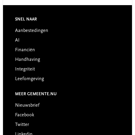
SNEL NAAR
Footer
Aanbestedingen
AI
Financiën
Handhaving
Integriteit
Leefomgeving
MEER GEMEENTE.NU
Nieuwsbrief
Facebook
Twitter
Linkedin