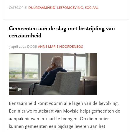
CATEGORIE:
DUURZAAMHEID
,
LEEFOMGEVING
,
SOCIAAL
Gemeenten aan de slag met bestrijding van
eenzaamheid
5 april 2022
DOOR
ANNE-MARIE NOORDENBOS
Eenzaamheid komt voor in alle lagen van de bevolking.
Een nieuwe routekaart van Movisie helpt gemeenten de
aanpak hiervan in kaart te brengen. Op die manier
kunnen gemeenten een bijdrage leveren aan het