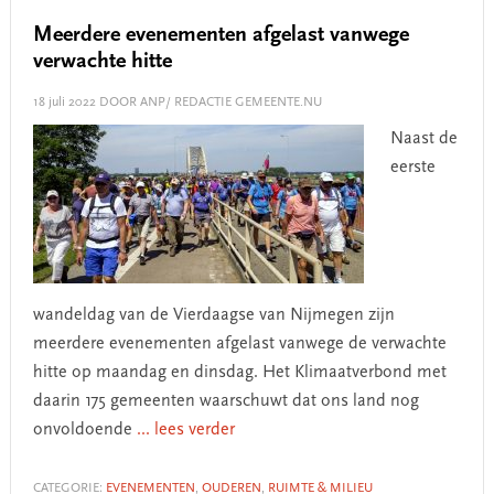
Meerdere evenementen afgelast vanwege
verwachte hitte
18 juli 2022
DOOR ANP/ REDACTIE GEMEENTE.NU
Naast de
eerste
wandeldag van de Vierdaagse van Nijmegen zijn
meerdere evenementen afgelast vanwege de verwachte
hitte op maandag en dinsdag. Het Klimaatverbond met
daarin 175 gemeenten waarschuwt dat ons land nog
onvoldoende
... lees verder
CATEGORIE:
EVENEMENTEN
,
OUDEREN
,
RUIMTE & MILIEU