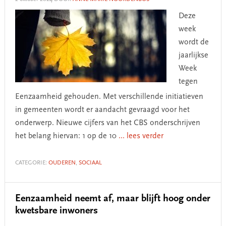
Deze
week
wordt de
jaarlijkse
Week
tegen
Eenzaamheid gehouden. Met verschillende initiatieven
in gemeenten wordt er aandacht gevraagd voor het
onderwerp. Nieuwe cijfers van het CBS onderschrijven
het belang hiervan: 1 op de 10
... lees verder
CATEGORIE:
OUDEREN
,
SOCIAAL
Eenzaamheid neemt af, maar blijft hoog onder
kwetsbare inwoners