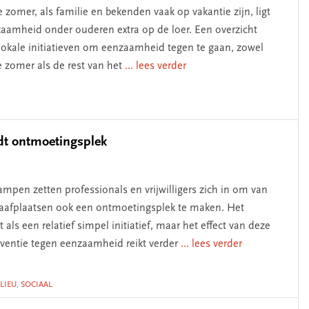
e zomer, als familie en bekenden vaak op vakantie zijn, ligt
aamheid onder ouderen extra op de loer. Een overzicht
lokale initiatieven om eenzaamheid tegen te gaan, zowel
e zomer als de rest van het
... lees verder
dt ontmoetingsplek
ampen zetten professionals en vrijwilligers zich in om van
aafplaatsen ook een ontmoetingsplek te maken. Het
kt als een relatief simpel initiatief, maar het effect van deze
rventie tegen eenzaamheid reikt verder
... lees verder
LIEU
,
SOCIAAL