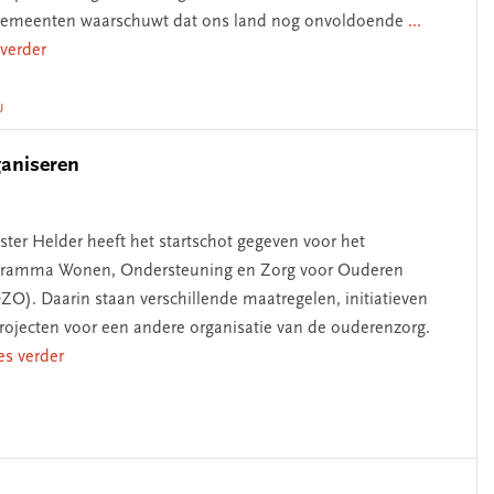
gemeenten waarschuwt dat ons land nog onvoldoende
...
 verder
U
ganiseren
ster Helder heeft het startschot gegeven voor het
gramma Wonen, Ondersteuning en Zorg voor Ouderen
O). Daarin staan verschillende maatregelen, initiatieven
rojecten voor een andere organisatie van de ouderenzorg.
ees verder