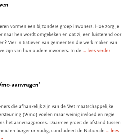
even
ren vormen een bijzondere groep inwoners. Hoe zorg je
er naar hen wordt omgekeken en dat zij een luisterend oor
en? Vier initiatieven van gemeenten die werk maken van
welzijn van hun oudere inwoners. In de
... lees verder
 Wmo-aanvragen’
ners die afhankelijk zijn van de Wet maatschappelijke
rsteuning (Wmo) voelen maar weinig invloed en regie
ens het aanvraagproces. Daarmee groeit de afstand tussen
heid en burger onnodig, concludeert de Nationale
... lees