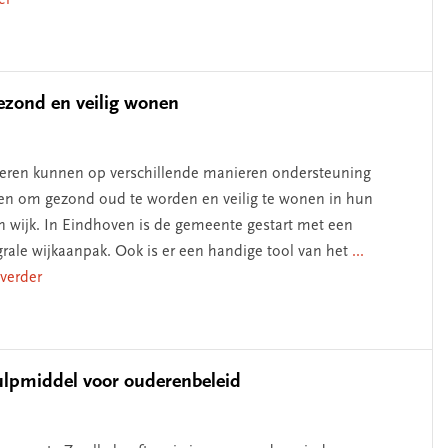
er
gezond en veilig wonen
ren kunnen op verschillende manieren ondersteuning
gen om gezond oud te worden en veilig te wonen in hun
n wijk. In Eindhoven is de gemeente gestart met een
grale wijkaanpak. Ook is er een handige tool van het
...
 verder
ulpmiddel voor ouderenbeleid