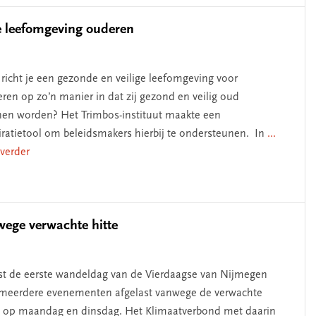
ge leefomgeving ouderen
richt je een gezonde en veilige leefomgeving voor
ren op zo’n manier in dat zij gezond en veilig oud
en worden? Het Trimbos-instituut maakte een
iratietool om beleidsmakers hierbij te ondersteunen. In
...
 verder
ege verwachte hitte
t de eerste wandeldag van de Vierdaagse van Nijmegen
 meerdere evenementen afgelast vanwege de verwachte
e op maandag en dinsdag. Het Klimaatverbond met daarin