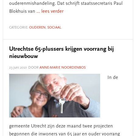
ouderenmishandeling. Dat schrijft staatssecretaris Paul
Blokhuis van
... lees verder
CATEGORIE:
OUDEREN
,
SOCIAAL
Utrechtse 65-plussers krijgen voorrang bij
nieuwbouw
23 juni 2021
DOOR
ANNE-MARIE NOORDENBOS
In de
gemeente Utrecht zijn deze maand twee projecten
begonnen die inwoners van 65 jaar en ouder voorrang