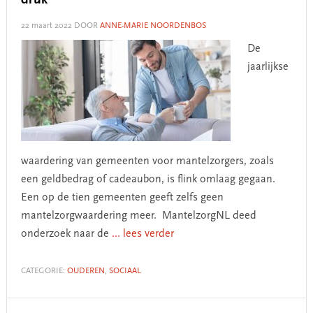
druk
22 maart 2022
DOOR
ANNE-MARIE NOORDENBOS
De
jaarlijkse
waardering van gemeenten voor mantelzorgers, zoals
een geldbedrag of cadeaubon, is flink omlaag gegaan.
Een op de tien gemeenten geeft zelfs geen
mantelzorgwaardering meer. MantelzorgNL deed
onderzoek naar de
... lees verder
CATEGORIE:
OUDEREN
,
SOCIAAL