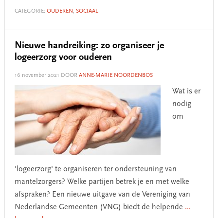
CATEGORIE:
OUDEREN
,
SOCIAAL
Nieuwe handreiking: zo organiseer je
logeerzorg voor ouderen
16 november 2021
DOOR
ANNE-MARIE NOORDENBOS
Wat is er
nodig
om
'logeerzorg' te organiseren ter ondersteuning van
mantelzorgers? Welke partijen betrek je en met welke
afspraken? Een nieuwe uitgave van de Vereniging van
Nederlandse Gemeenten (VNG) biedt de helpende
...