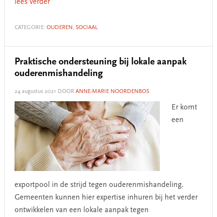
lees verder
CATEGORIE:
OUDEREN
,
SOCIAAL
Praktische ondersteuning bij lokale aanpak
ouderenmishandeling
24 augustus 2021
DOOR
ANNE-MARIE NOORDENBOS
Er komt
een
exportpool in de strijd tegen ouderenmishandeling.
Gemeenten kunnen hier expertise inhuren bij het verder
ontwikkelen van een lokale aanpak tegen