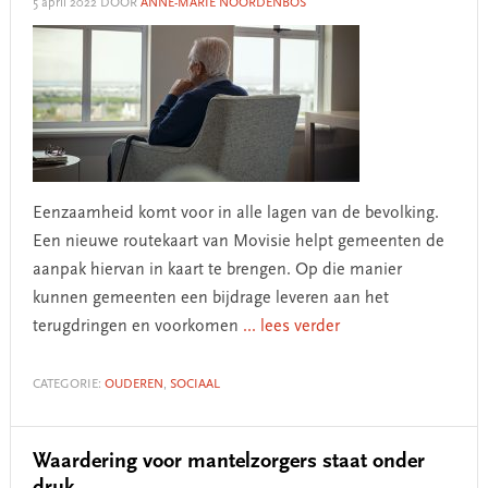
5 april 2022
DOOR
ANNE-MARIE NOORDENBOS
Eenzaamheid komt voor in alle lagen van de bevolking.
Een nieuwe routekaart van Movisie helpt gemeenten de
aanpak hiervan in kaart te brengen. Op die manier
kunnen gemeenten een bijdrage leveren aan het
terugdringen en voorkomen
... lees verder
CATEGORIE:
OUDEREN
,
SOCIAAL
Waardering voor mantelzorgers staat onder