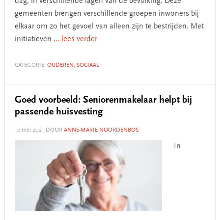
dag, in verschillende lagen van de bevolking. Deze
gemeenten brengen verschillende groepen inwoners bij
elkaar om zo het gevoel van alleen zijn te bestrijden. Met
initiatieven
... lees verder
CATEGORIE:
OUDEREN
,
SOCIAAL
Goed voorbeeld: Seniorenmakelaar helpt bij
passende huisvesting
12 mei 2021
DOOR
ANNE-MARIE NOORDENBOS
In