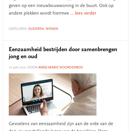
geven op een nieuwbouwwoning in de buurt. Ook op
andere plekken wordt hiermee
... lees verder
CATEGORIE:
OUDEREN
,
WONEN
Eenzaamheid bestrijden door samenbrengen
jong en oud
10 juni 2021
DOOR
ANNE-MARIE NOORDENBOS
Gevoelens van eenzaamheid zijn aan de orde van de