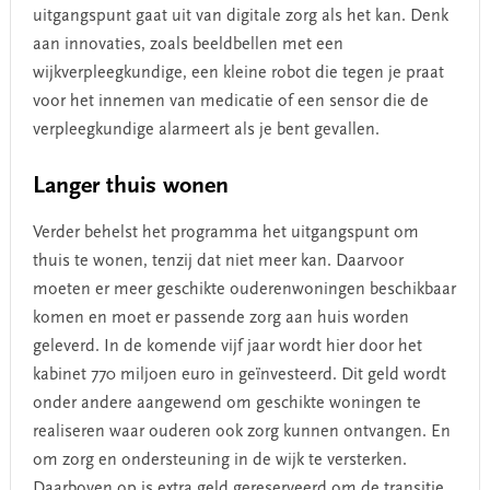
uitgangspunt gaat uit van digitale zorg als het kan. Denk
aan innovaties, zoals beeldbellen met een
wijkverpleegkundige, een kleine robot die tegen je praat
voor het innemen van medicatie of een sensor die de
verpleegkundige alarmeert als je bent gevallen.
Langer thuis wonen
Verder behelst het programma het uitgangspunt om
thuis te wonen, tenzij dat niet meer kan. Daarvoor
moeten er meer geschikte ouderenwoningen beschikbaar
komen en moet er passende zorg aan huis worden
geleverd. In de komende vijf jaar wordt hier door het
kabinet 770 miljoen euro in geïnvesteerd. Dit geld wordt
onder andere aangewend om geschikte woningen te
realiseren waar ouderen ook zorg kunnen ontvangen. En
om zorg en ondersteuning in de wijk te versterken.
Daarboven op is extra geld gereserveerd om de transitie