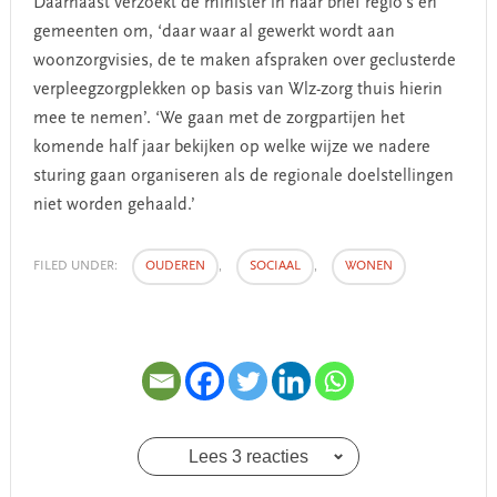
Daarnaast verzoekt de minister in haar brief regio’s en
gemeenten om, ‘daar waar al gewerkt wordt aan
woonzorgvisies, de te maken afspraken over geclusterde
verpleegzorgplekken op basis van Wlz-zorg thuis hierin
mee te nemen’. ‘We gaan met de zorgpartijen het
komende half jaar bekijken op welke wijze we nadere
sturing gaan organiseren als de regionale doelstellingen
niet worden gehaald.’
FILED UNDER:
OUDEREN
,
SOCIAAL
,
WONEN
Lees 3 reacties