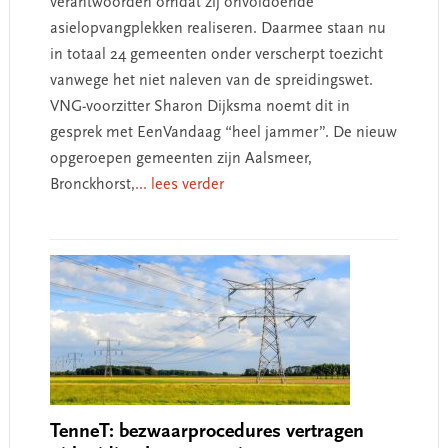
verantwoorden omdat zij onvoldoende
asielopvangplekken realiseren. Daarmee staan nu
in totaal 24 gemeenten onder verscherpt toezicht
vanwege het niet naleven van de spreidingswet.
VNG-voorzitter Sharon Dijksma noemt dit in
gesprek met EenVandaag “heel jammer”. De nieuw
opgeroepen gemeenten zijn Aalsmeer,
Bronckhorst,
... lees verder
TenneT: bezwaarprocedures vertragen