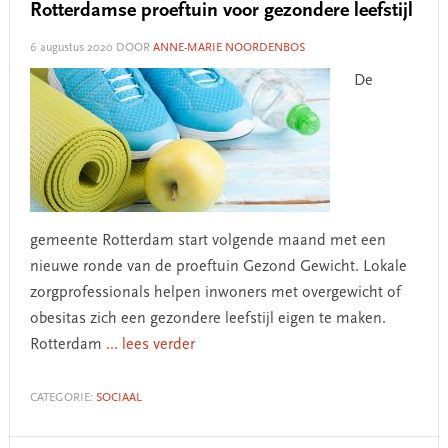
Rotterdamse proeftuin voor gezondere leefstijl
6 augustus 2020
DOOR
ANNE-MARIE NOORDENBOS
De
gemeente Rotterdam start volgende maand met een
nieuwe ronde van de proeftuin Gezond Gewicht. Lokale
zorgprofessionals helpen inwoners met overgewicht of
obesitas zich een gezondere leefstijl eigen te maken.
Rotterdam
... lees verder
CATEGORIE:
SOCIAAL