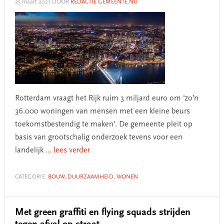
25 maart 2021
DOOR
REDACTIE GEMEENTE.NU
Rotterdam vraagt het Rijk ruim 3 miljard euro om 'zo’n
36.000 woningen van mensen met een kleine beurs
toekomstbestendig te maken'. De gemeente pleit op
basis van grootschalig onderzoek tevens voor een
landelijk
... lees verder
CATEGORIE:
BOUW
,
DUURZAAMHEID
,
WONEN
Met green graffiti en flying squads strijden