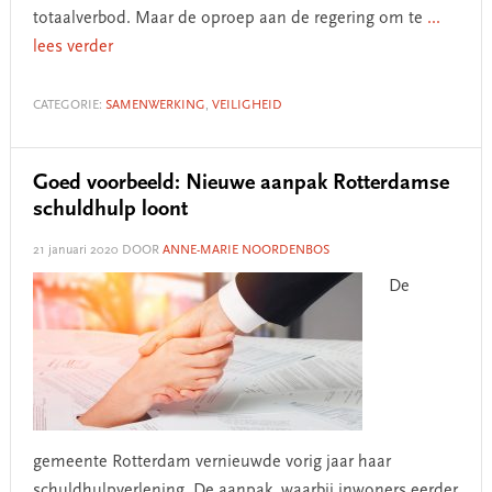
totaalverbod. Maar de oproep aan de regering om te
...
lees verder
CATEGORIE:
SAMENWERKING
,
VEILIGHEID
Goed voorbeeld: Nieuwe aanpak Rotterdamse
schuldhulp loont
21 januari 2020
DOOR
ANNE-MARIE NOORDENBOS
De
gemeente Rotterdam vernieuwde vorig jaar haar
schuldhulpverlening. De aanpak, waarbij inwoners eerder