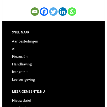
SNEL NAAR
Footer
Aanbestedingen
AI
Financiën
Handhaving
Integriteit
Leefomgeving
MEER GEMEENTE.NU
Nieuwsbrief