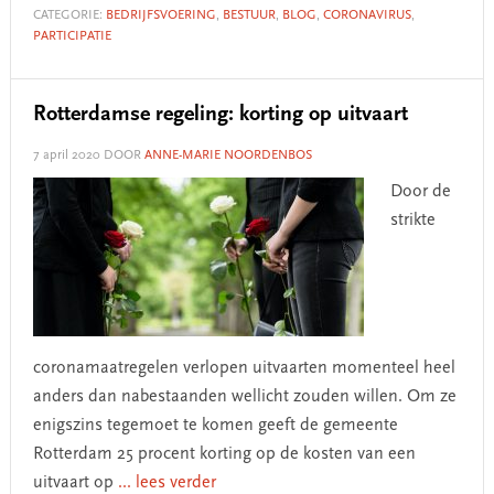
CATEGORIE:
BEDRIJFSVOERING
,
BESTUUR
,
BLOG
,
CORONAVIRUS
,
PARTICIPATIE
Rotterdamse regeling: korting op uitvaart
7 april 2020
DOOR
ANNE-MARIE NOORDENBOS
Door de
strikte
coronamaatregelen verlopen uitvaarten momenteel heel
anders dan nabestaanden wellicht zouden willen. Om ze
enigszins tegemoet te komen geeft de gemeente
Rotterdam 25 procent korting op de kosten van een
uitvaart op
... lees verder