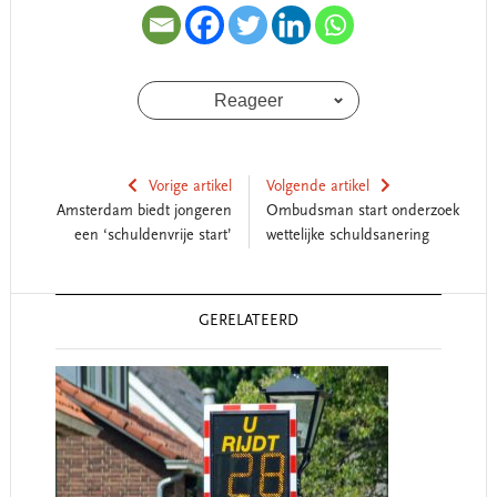
Reageer
Vorige artikel
Volgende artikel
Amsterdam biedt jongeren
Ombudsman start onderzoek
een ‘schuldenvrije start’
wettelijke schuldsanering
Reader
GERELATEERD
Interactions