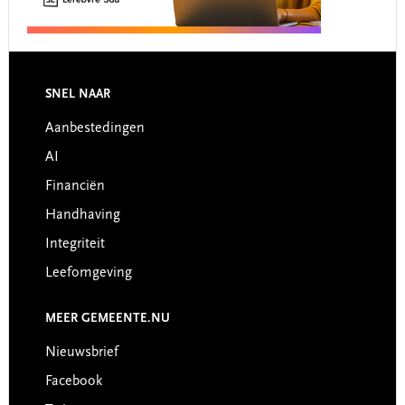
Footer
SNEL NAAR
Aanbestedingen
AI
Financiën
Handhaving
Integriteit
Leefomgeving
MEER GEMEENTE.NU
Nieuwsbrief
Facebook