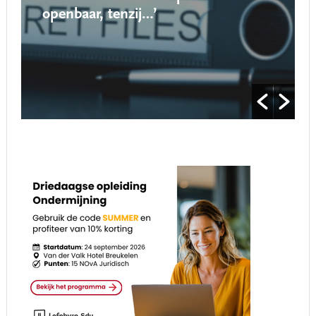
openbaar, tenzij…’