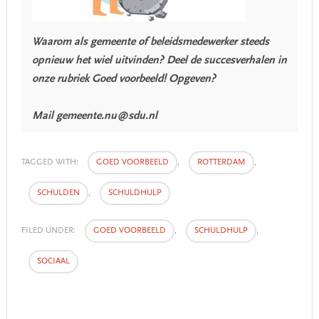
Waarom als gemeente of beleidsmedewerker steeds
opnieuw het wiel uitvinden? Deel de succesverhalen in
onze rubriek Goed voorbeeld! Opgeven?
Mail gemeente.nu@sdu.nl
TAGGED WITH:
GOED VOORBEELD
,
ROTTERDAM
,
SCHULDEN
,
SCHULDHULP
FILED UNDER:
GOED VOORBEELD
,
SCHULDHULP
,
SOCIAAL