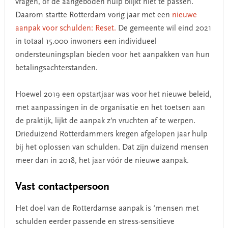
vragen, of de aangeboden hulp blijkt niet te passen.
Daarom startte Rotterdam vorig jaar met een
nieuwe
aanpak voor schulden: Reset.
De gemeente wil eind 2021
in totaal 15.000 inwoners een individueel
ondersteuningsplan bieden voor het aanpakken van hun
betalingsachterstanden.
Hoewel 2019 een opstartjaar was voor het nieuwe beleid,
met aanpassingen in de organisatie en het toetsen aan
de praktijk, lijkt de aanpak z’n vruchten af te werpen.
Drieduizend Rotterdammers kregen afgelopen jaar hulp
bij het oplossen van schulden. Dat zijn duizend mensen
meer dan in 2018, het jaar vóór de nieuwe aanpak.
Vast contactpersoon
Het doel van de Rotterdamse aanpak is ‘mensen met
schulden eerder passende en stress-sensitieve