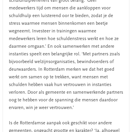
schuldhulpverleners van groot belang: ‘Geef
medewerkers tijd om mensen die aankloppen voor
schuldhulp een luisterend oor te bieden, zodat je de
stress waarmee mensen binnenkomen een beetje
wegneemt. Investeer in trainingen waarmee
medewerkers leren hoe schuldenstress werkt en hoe ze
daarmee omgaan.’ En ook samenwerken met andere
instanties speelt een belangrijke rol. ‘Met partners zoals
bijvoorbeeld welzijnsorganisaties, bewindvoerders of
deurwaarders. In Rotterdam merken we dat het goed
werkt om samen op te trekken, want mensen met
schulden hebben vaak hun vertrouwen in instanties
verloren. Door als gemeente en samenwerkende partners
oog te hebben voor de spanning die mensen daardoor
ervaren, win je weer vertrouwen.’
Is de Rotterdamse aanpak ook geschikt voor andere
gemeenten, ongeacht grootte en karakter? ‘Ja, alhoewel