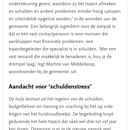
ondersteuning geven, waardoor zij het traject afmaken
en schulden en andere problemen minder hoog oplopen
en uiteindelijk opgelost worden,’ in de woorden van de
gemeente. Een belangrijk ingrediënt voor de aanpak is
dat er één vast contactpersoon is voor mensen die
aankloppen met financiële problemen, een
trajectbegeleider die specialist is in schulden. ‘Met een
vast iemand die makkelijk te benaderen is, hou je de
drempel laag,’ legt Martine van Middelkoop,
woordvoerder bij de gemeente, uit.
Aandacht voor ‘schuldenstress’
De hulp bestaat uit het regelen van de schulden,
budgetbeheer en training en coaching bij het op orde
krijgen van het huishoudboekje. De begeleiding loopt
gedurende het hele traject dat vaak wel drie tot vijf jaar
kan duren. Daarnaast is er in de nieuwe aanpak veel