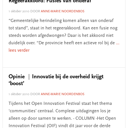
Regeerakkoord: Fusies van onderaf
1 oktober 2010
DOOR
ANNE-MARIE NOORDENBOS
“Gemeentelijke herindeling komen alleen van onderaf
tot stand”, staat in het regeerakkoord. Kan een fusie nog
steeds worden afgedwongen? Daar is het akkoord niet
duidelijk over. “De provincie heeft een actieve rol bij de
...
lees verder
Opinie
Innovatie bij de overheid krijgt
‘boost’
1 oktober 2010
DOOR
ANNE-MARIE NOORDENBOS
Tijdens het Open Innovation Festival staat het thema
‘communities’ centraal. Complexe uitdagingen los je
alleen op door samen te werken. - COLUMN -Het Open
Innovation Festival (OIF) vindt dit jaar voor de derde