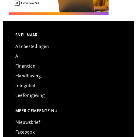
SNEL NAAR
Footer
Aanbestedingen
AI
Financiën
Handhaving
Integriteit
Leefomgeving
MEER GEMEENTE.NU
Nieuwsbrief
Facebook