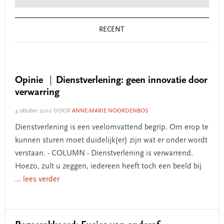
RECENT
Opinie
Dienstverlening: geen innovatie door
verwarring
4 oktober 2010
DOOR
ANNE-MARIE NOORDENBOS
Dienstverlening is een veelomvattend begrip. Om erop te
kunnen sturen moet duidelijk(er) zijn wat er onder wordt
verstaan. - COLUMN - Dienstverlening is verwarrend.
Hoezo, zult u zeggen, iedereen heeft toch een beeld bij
... lees verder