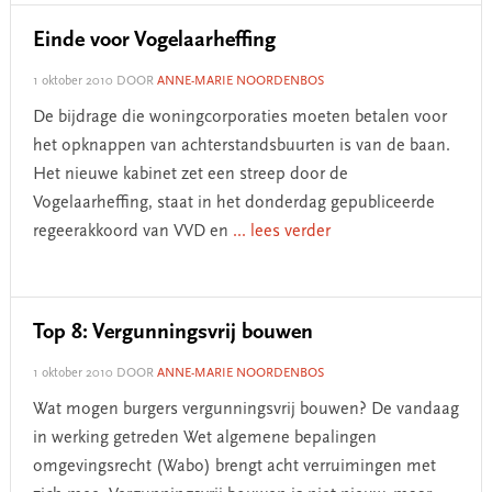
Einde voor Vogelaarheffing
1 oktober 2010
DOOR
ANNE-MARIE NOORDENBOS
De bijdrage die woningcorporaties moeten betalen voor
het opknappen van achterstandsbuurten is van de baan.
Het nieuwe kabinet zet een streep door de
Vogelaarheffing, staat in het donderdag gepubliceerde
regeerakkoord van VVD en
... lees verder
Top 8: Vergunningsvrij bouwen
1 oktober 2010
DOOR
ANNE-MARIE NOORDENBOS
Wat mogen burgers vergunningsvrij bouwen? De vandaag
in werking getreden Wet algemene bepalingen
omgevingsrecht (Wabo) brengt acht verruimingen met