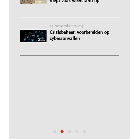
roept vaak weerstand op'
14 november 2024
Crisisbeheer: voorbereiden op
cyberaanvallen