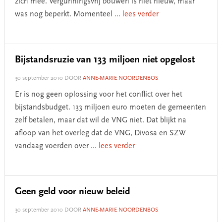
zich mee. Vergunningsvrij bouwen is niet nieuw, maar
was nog beperkt. Momenteel
... lees verder
Bijstandsruzie van 133 miljoen niet opgelost
30 september 2010
DOOR
ANNE-MARIE NOORDENBOS
Er is nog geen oplossing voor het conflict over het
bijstandsbudget. 133 miljoen euro moeten de gemeenten
zelf betalen, maar dat wil de VNG niet. Dat blijkt na
afloop van het overleg dat de VNG, Divosa en SZW
vandaag voerden over
... lees verder
Geen geld voor nieuw beleid
30 september 2010
DOOR
ANNE-MARIE NOORDENBOS