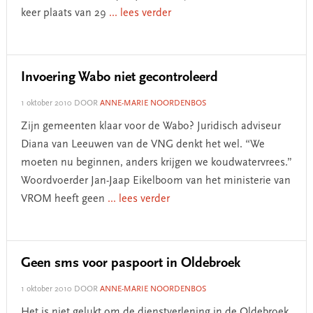
keer plaats van 29
... lees verder
Invoering Wabo niet gecontroleerd
1 oktober 2010
DOOR
ANNE-MARIE NOORDENBOS
Zijn gemeenten klaar voor de Wabo? Juridisch adviseur
Diana van Leeuwen van de VNG denkt het wel. “We
moeten nu beginnen, anders krijgen we koudwatervrees.”
Woordvoerder Jan-Jaap Eikelboom van het ministerie van
VROM heeft geen
... lees verder
Geen sms voor paspoort in Oldebroek
1 oktober 2010
DOOR
ANNE-MARIE NOORDENBOS
Het is niet gelukt om de dienstverlening in de Oldebroek