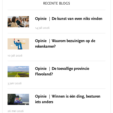
RECENTE BLOGS
Opinie
De kunst van even niks vinden
14 juli 2026
Opinie
Waarom bezuinigen op de
rekenkamer?
10 juli 2026
Opinie
De toevallige provincie
Flevoland?
3 juni 2026
Opinie
Winnen is één ding, besturen
iets anders
26 mei 2026