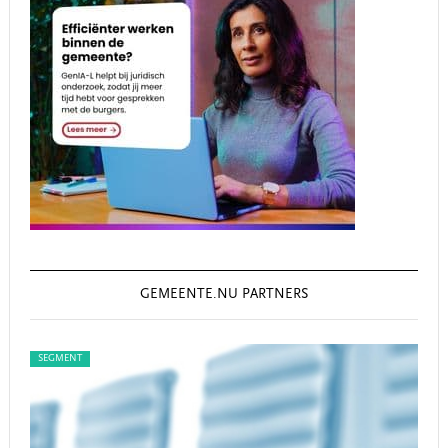
GEMEENTE.NU PARTNERS
SEGMENT
SEG