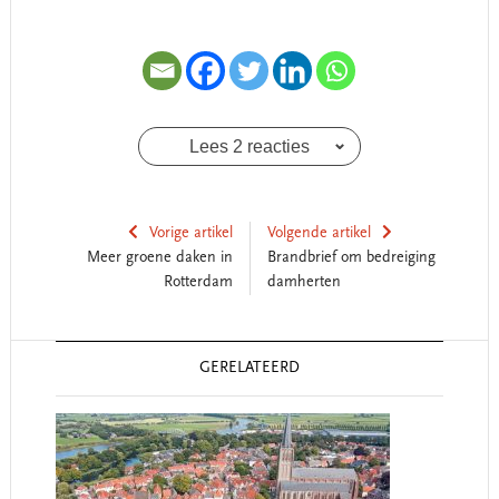
Lees 2 reacties
Vorige artikel
Volgende artikel
Meer groene daken in
Brandbrief om bedreiging
Rotterdam
damherten
Reader
GERELATEERD
Interactions