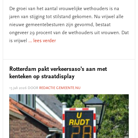
De groei van het aantal vrouwelijke wethouders is na
jaren van stijging tot stilstand gekomen. Nu vrijwel alle
nieuwe gemeentebesturen zijn gevormd, bestaat
ongeveer 29 procent van de wethouders uit vrouwen. Dat
is vrijwel
... lees verder
Rotterdam pakt verkeersaso’s aan met
kenteken op straatdisplay
15 juli 2026
DOOR
REDACTIE GEMEENTE.NU