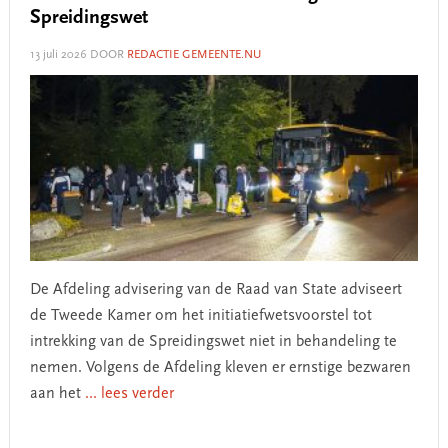
Spreidingswet
13 juli 2026
DOOR
REDACTIE GEMEENTE.NU
De Afdeling advisering van de Raad van State adviseert
de Tweede Kamer om het initiatiefwetsvoorstel tot
intrekking van de Spreidingswet niet in behandeling te
nemen. Volgens de Afdeling kleven er ernstige bezwaren
aan het
... lees verder