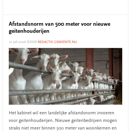
Afstandsnorm van 500 meter voor nieuwe
geitenhouderijen
10 juli 2026
DOOR
REDACTIE GEMEENTE.NU
Het kabinet wil een landelijke afstandsnorm invoeren
voor geitenhouderijen. Nieuwe geitenbedrijven mogen
straks niet meer binnen 500 meter van woonkernen en