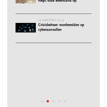
roept vaak weerstand op'
14 november 2024
Crisisbeheer: voorbereiden op
cyberaanvallen