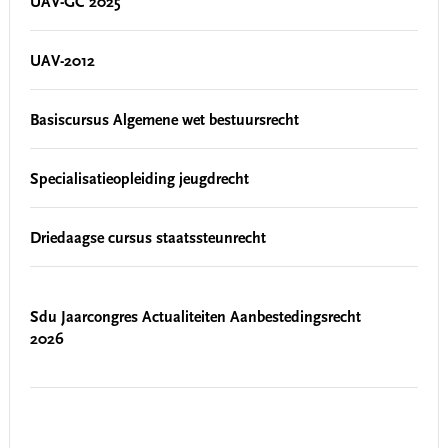
UAV-GC 2025
UAV-2012
Basiscursus Algemene wet bestuursrecht
Specialisatieopleiding jeugdrecht
Driedaagse cursus staatssteunrecht
Sdu Jaarcongres Actualiteiten Aanbestedingsrecht
2026