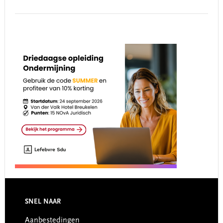
SNEL NAAR
Footer
Aanbestedingen