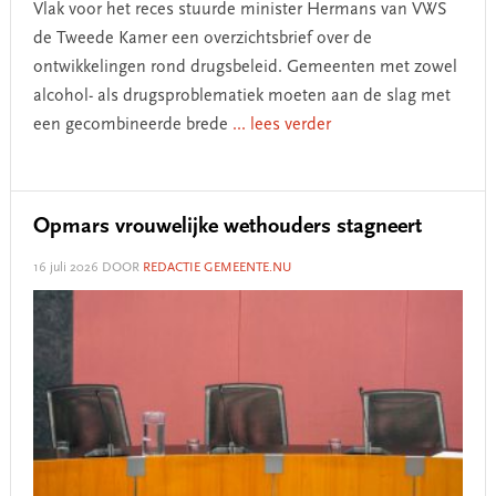
Vlak voor het reces stuurde minister Hermans van VWS
de Tweede Kamer een overzichtsbrief over de
ontwikkelingen rond drugsbeleid. Gemeenten met zowel
alcohol- als drugsproblematiek moeten aan de slag met
een gecombineerde brede
... lees verder
Opmars vrouwelijke wethouders stagneert
16 juli 2026
DOOR
REDACTIE GEMEENTE.NU