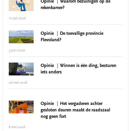
Opinie
Waarom bezuinigen op de
rekenkamer?
10 juli 2026
Opinie
De toevallige provincie
Flevoland?
3 juni 2026
Opinie
Winnen is één ding, besturen
iets anders
26 mei 2026
Opinie
Het vergaderen achter
gesloten deuren maakt de raadszaal
nog geen fort
8 mei 2026