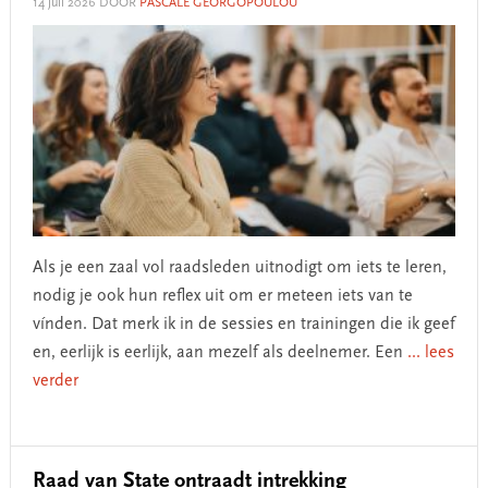
14 juli 2026
DOOR
PASCALE GEORGOPOULOU
Als je een zaal vol raadsleden uitnodigt om iets te leren,
nodig je ook hun reflex uit om er meteen iets van te
vínden. Dat merk ik in de sessies en trainingen die ik geef
en, eerlijk is eerlijk, aan mezelf als deelnemer. Een
... lees
verder
Raad van State ontraadt intrekking