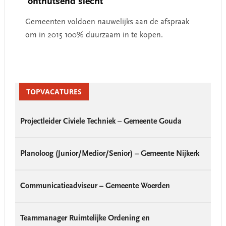
‘onthutsend slecht ‘
Gemeenten voldoen nauwelijks aan de afspraak
om in 2015 100% duurzaam in te kopen.
Primary
Sidebar
TOPVACATURES
Projectleider Civiele Techniek – Gemeente Gouda
Planoloog (Junior/Medior/Senior) – Gemeente Nijkerk
Communicatieadviseur – Gemeente Woerden
Teammanager Ruimtelijke Ordening en