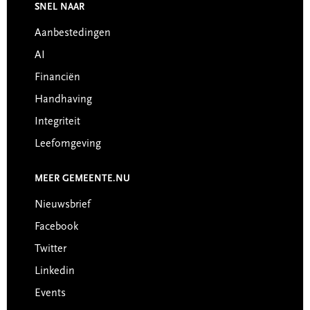
Footer
SNEL NAAR
Aanbestedingen
AI
Financiën
Handhaving
Integriteit
Leefomgeving
MEER GEMEENTE.NU
Nieuwsbrief
Facebook
Twitter
Linkedin
Events