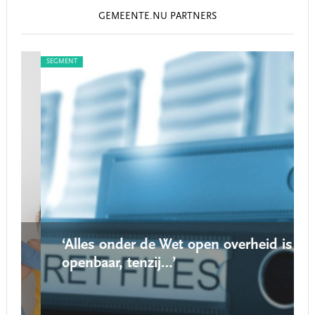
GEMEENTE.NU PARTNERS
SEGMENT
SEG
‘Alles onder de Wet open overheid is
openbaar, tenzij…’