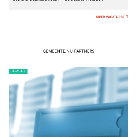
MEER VACATURES
GEMEENTE.NU PARTNERS
SEGMENT
SEG