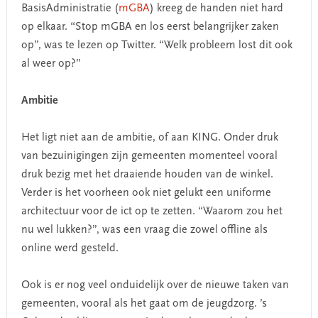
BasisAdministratie (
mGBA
) kreeg de handen niet hard
op elkaar. “Stop mGBA en los eerst belangrijker zaken
op”, was te lezen op Twitter. “Welk probleem lost dit ook
al weer op?”
Ambitie
Het ligt niet aan de ambitie, of aan KING. Onder druk
van bezuinigingen zijn gemeenten momenteel vooral
druk bezig met het draaiende houden van de winkel.
Verder is het voorheen ook niet gelukt een uniforme
architectuur voor de ict op te zetten. “Waarom zou het
nu wel lukken?”, was een vraag die zowel offline als
online werd gesteld.
Ook is er nog veel onduidelijk over de nieuwe taken van
gemeenten, vooral als het gaat om de jeugdzorg. ’s