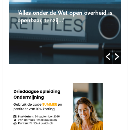
‘Alles onder de Wet open overheid is
openbaar, tenzij…’