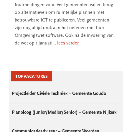
foutmeldingen voor. Veel gemeenten vallen terug
op alternatieven om ruimtelijke plannen met
betrouwbare ICT te publiceren. Veel gemeenten
zijn nog altijd druk aan het oefenen met hun
Omgevingswet-software. Ook na de invoering van
de wet op 1 januari
... lees verder
Primary
Sidebar
TOPVACATURES
Projectleider Civiele Techniek – Gemeente Gouda
Planoloog (Junior/Medior/Senior) – Gemeente Nijkerk
Communicatieadviseur – Gemeente Woerden