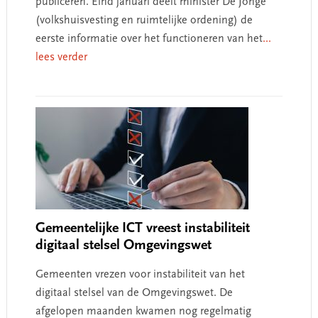
publiceren. Eind januari deelt minister De Jonge
(volkshuisvesting en ruimtelijke ordening) de
eerste informatie over het functioneren van het
...
lees verder
Gemeentelijke ICT vreest instabiliteit
digitaal stelsel Omgevingswet
Gemeenten vrezen voor instabiliteit van het
digitaal stelsel van de Omgevingswet. De
afgelopen maanden kwamen nog regelmatig