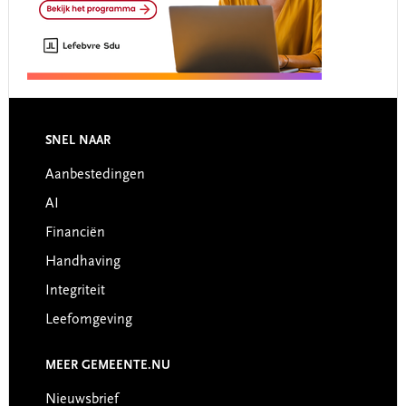
Footer
SNEL NAAR
Aanbestedingen
AI
Financiën
Handhaving
Integriteit
Leefomgeving
MEER GEMEENTE.NU
Nieuwsbrief