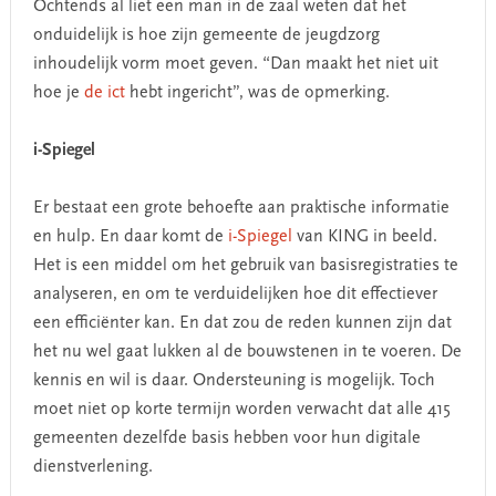
Ochtends al liet een man in de zaal weten dat het
onduidelijk is hoe zijn gemeente de jeugdzorg
inhoudelijk vorm moet geven. “Dan maakt het niet uit
hoe je
de ict
hebt ingericht”, was de opmerking.
i-Spiegel
Er bestaat een grote behoefte aan praktische informatie
en hulp. En daar komt de
i-Spiegel
van KING in beeld.
Het is een middel om het gebruik van basisregistraties te
analyseren, en om te verduidelijken hoe dit effectiever
een efficiënter kan. En dat zou de reden kunnen zijn dat
het nu wel gaat lukken al de bouwstenen in te voeren. De
kennis en wil is daar. Ondersteuning is mogelijk. Toch
moet niet op korte termijn worden verwacht dat alle 415
gemeenten dezelfde basis hebben voor hun digitale
dienstverlening.