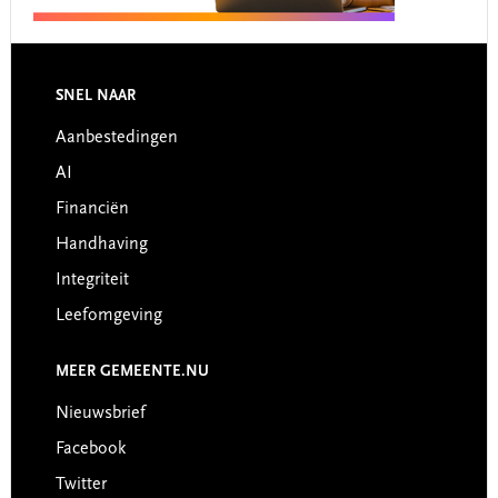
Footer
SNEL NAAR
Aanbestedingen
AI
Financiën
Handhaving
Integriteit
Leefomgeving
MEER GEMEENTE.NU
Nieuwsbrief
Facebook
Twitter