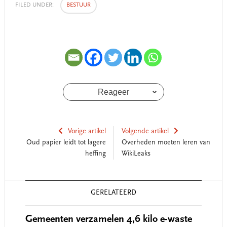
FILED UNDER:
BESTUUR
Reageer
Vorige artikel
Volgende artikel
Oud papier leidt tot lagere
Overheden moeten leren van
heffing
WikiLeaks
Reader
GERELATEERD
Interactions
Gemeenten verzamelen 4,6 kilo e-waste