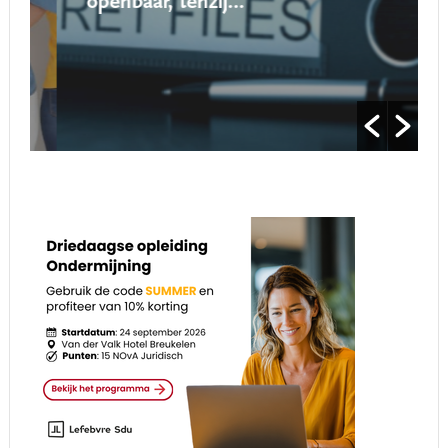
openbaar, tenzij…’