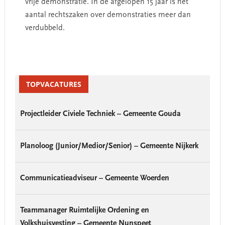
vrije demonstratie. In de afgelopen 15 jaar is het
aantal rechtszaken over demonstraties meer dan
verdubbeld.
Primary
Sidebar
TOPVACATURES
Projectleider Civiele Techniek – Gemeente Gouda
Planoloog (Junior/Medior/Senior) – Gemeente Nijkerk
Communicatieadviseur – Gemeente Woerden
Teammanager Ruimtelijke Ordening en
Volkshuisvesting – Gemeente Nunspeet