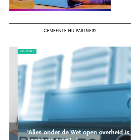
GEMEENTE.NU PARTNERS
SEGMENT
SEG
‘Alles onder de Wet open overheid is