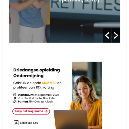
openbaar, tenzij…’