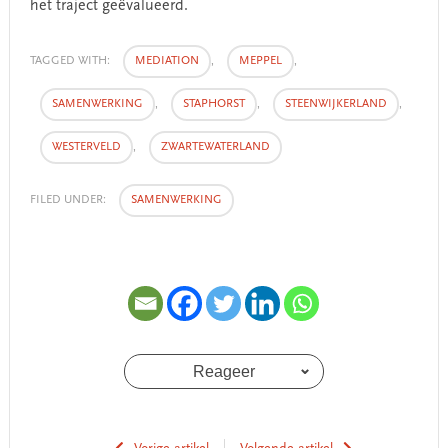
het traject geëvalueerd.
TAGGED WITH:
MEDIATION
,
MEPPEL
,
SAMENWERKING
,
STAPHORST
,
STEENWIJKERLAND
,
WESTERVELD
,
ZWARTEWATERLAND
FILED UNDER:
SAMENWERKING
Reageer