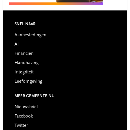
Footer
SNEL NAAR
Aanbestedingen
AI
Financiën
Handhaving
Integriteit
Leefomgeving
MEER GEMEENTE.NU
Nieuwsbrief
Facebook
Twitter