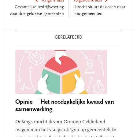
Vorige artikel
Volgende artikel
Gezamelijke bedrijfsvoering
Utrecht stuurt daklozen naar
voor drie gelderse gemeenten
buurgemeenten
Reader
GERELATEERD
Interactions
Opinie
Het noodzakelijke kwaad van
samenwerking
Onlangs mocht ik voor Omroep Gelderland
reageren op het vraagstuk ‘grip op gemeentelijke