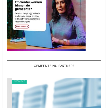
GEMEENTE.NU PARTNERS
SEGMENT
SEG