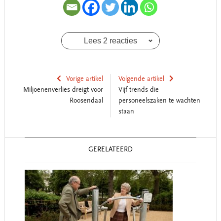
Lees 2 reacties
Vorige artikel
Volgende artikel
Miljoenenverlies dreigt voor
Vijf trends die
Roosendaal
personeelszaken te wachten
staan
Reader
GERELATEERD
Interactions