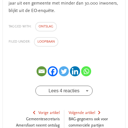
jaar uit een gemeente met minder dan 30.000 inwoners,
blijkt uit de EO-enquête.
TAGGED WITH:
ONTSLAG
FILED UNDER:
LOOPBAAN
Lees 4 reacties
Vorige artikel
Volgende artikel
Gemeentesecretaris
BAG-gegevens ook voor
Amersfoort neemt ontslag
commerciële partijen