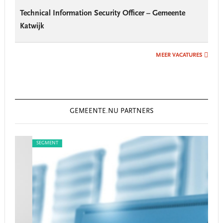
Technical Information Security Officer – Gemeente
Katwijk
MEER VACATURES
GEMEENTE.NU PARTNERS
SEGMENT
SEG