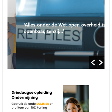
‘Alles onder de Wet open overheid is
openbaar, tenzij…’