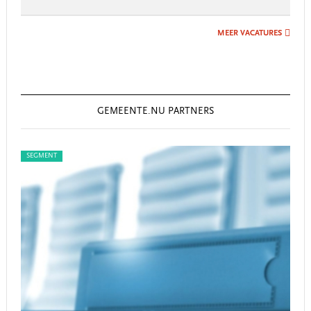
MEER VACATURES
GEMEENTE.NU PARTNERS
SEGMENT
SEG