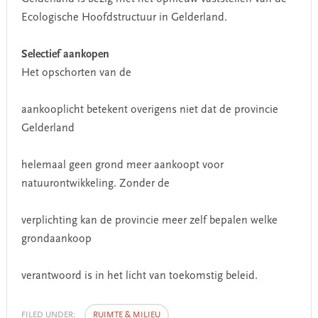
Ecologische Hoofdstructuur in Gelderland.
Selectief aankopen
Het opschorten van de
aankooplicht betekent overigens niet dat de provincie
Gelderland
helemaal geen grond meer aankoopt voor
natuurontwikkeling. Zonder de
verplichting kan de provincie meer zelf bepalen welke
grondaankoop
verantwoord is in het licht van toekomstig beleid.
FILED UNDER:
RUIMTE & MILIEU