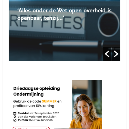
‘Alles onder de Wet open overheid is
openbaar, tenzij…’