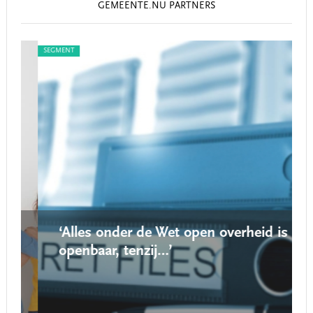
GEMEENTE.NU PARTNERS
SEGMENT
SEG
‘Alles onder de Wet open overheid is
openbaar, tenzij…’