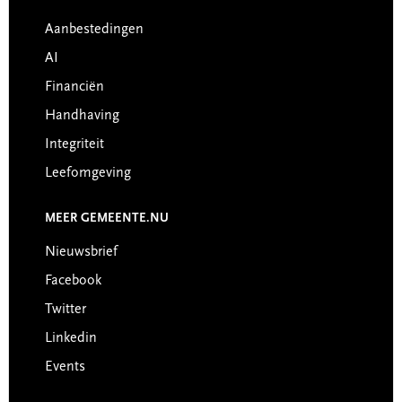
Footer
Aanbestedingen
AI
Financiën
Handhaving
Integriteit
Leefomgeving
MEER GEMEENTE.NU
Nieuwsbrief
Facebook
Twitter
Linkedin
Events