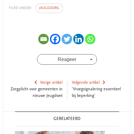
FILED UNDER:
JEUGDZORG
Reageer
Vorige artikel
Volgende artikel
Zorgplicht voor gemeenten in
'Vroegsignalering essentieel
nieuwe Jeugdwet
bij beperking'
Reader
GERELATEERD
Interactions