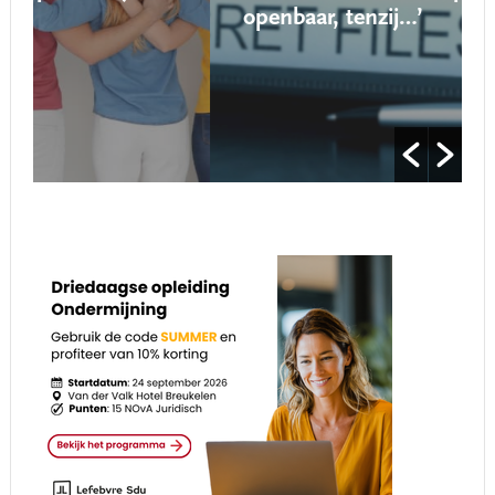
openbaar, tenzij…’