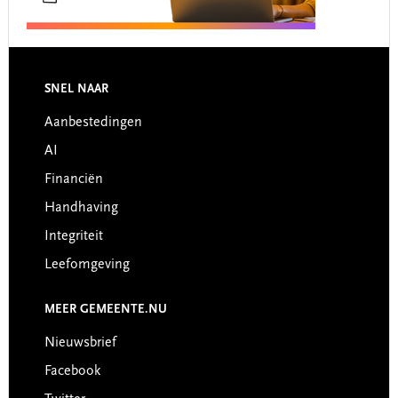
Footer
SNEL NAAR
Aanbestedingen
AI
Financiën
Handhaving
Integriteit
Leefomgeving
MEER GEMEENTE.NU
Nieuwsbrief
Facebook