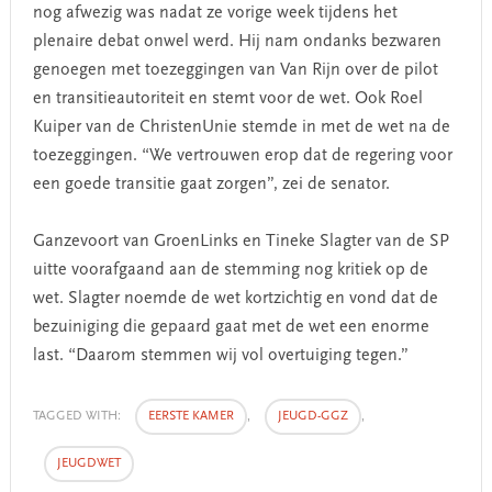
nog afwezig was nadat ze vorige week tijdens het
plenaire debat onwel werd. Hij nam ondanks bezwaren
genoegen met toezeggingen van Van Rijn over de pilot
en transitieautoriteit en stemt voor de wet. Ook Roel
Kuiper van de ChristenUnie stemde in met de wet na de
toezeggingen. “We vertrouwen erop dat de regering voor
een goede transitie gaat zorgen”, zei de senator.
Ganzevoort van GroenLinks en Tineke Slagter van de SP
uitte voorafgaand aan de stemming nog kritiek op de
wet. Slagter noemde de wet kortzichtig en vond dat de
bezuiniging die gepaard gaat met de wet een enorme
last. “Daarom stemmen wij vol overtuiging tegen.”
TAGGED WITH:
EERSTE KAMER
,
JEUGD-GGZ
,
JEUGDWET