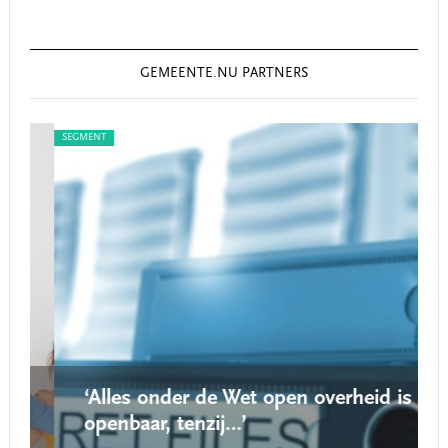
GEMEENTE.NU PARTNERS
SEGMENT
SEG
‘Alles onder de Wet open overheid is
openbaar, tenzij…’