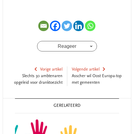
Reageer
Vorige artikel
Volgende artikel
Slechts 30 ambtenaren
Asscher wil Oost Europa-top
opgeleid voor dranktoezicht
met gemeenten
Reader
GERELATEERD
Interactions