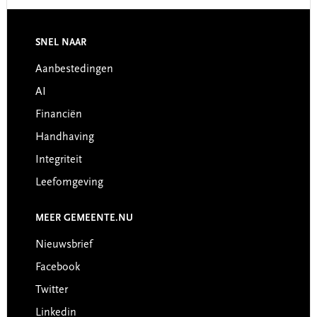
Footer
SNEL NAAR
Aanbestedingen
AI
Financiën
Handhaving
Integriteit
Leefomgeving
MEER GEMEENTE.NU
Nieuwsbrief
Facebook
Twitter
Linkedin