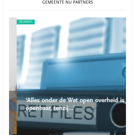
GEMEENTE.NU PARTNERS
SEGMENT
SEG
‘Alles onder de Wet open overheid is
openbaar, tenzij…’