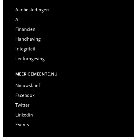
Footer
Aanbestedingen
AI
Financiën
Handhaving
Integriteit
Leefomgeving
MEER GEMEENTE.NU
Nieuwsbrief
Facebook
Twitter
Linkedin
Events