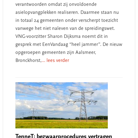
verantwoorden omdat zij onvoldoende
asielopvangplekken realiseren. Daarmee staan nu
in totaal 24 gemeenten onder verscherpt toezicht
vanwege het niet naleven van de spreidingswet.
VNG-voorzitter Sharon Dijksma noemt dit in
gesprek met EenVandaag “heel jammer”. De nieuw
opgeroepen gemeenten zijn Aalsmeer,
Bronckhorst,
... lees verder
TenneT: bezwaarprocedures vertragen