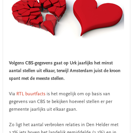
Volgens CBS-gegevens gaat op Urk jaarlijks het minst
aantal stellen uit elkaar, terwijl Amsterdam juist de kroon
spant met de meeste stellen.
Via
RTL buurtfacts
is het mogelijk om op basis van
gegevens van CBS te bekijken hoeveel stellen er per
gemeente jaarlijks uit elkaar gaan.
Zo ligt het aantal verbroken relaties in Den Helder met
3,7% iets boven het landelijk gemiddelde (3,3%) en in