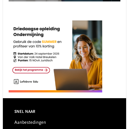
Footer
SNEL NAAR
Aanbestedingen