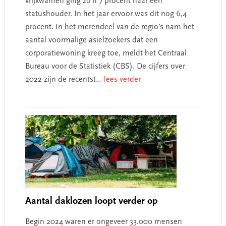
vrijkwamen ging zo’n 7 procent naar een
statushouder. In het jaar ervoor was dit nog 6,4
procent. In het merendeel van de regio’s nam het
aantal voormalige asielzoekers dat een
corporatiewoning kreeg toe, meldt het Centraal
Bureau voor de Statistiek (CBS). De cijfers over
2022 zijn de recentst
... lees verder
Aantal daklozen loopt verder op
Begin 2024 waren er ongeveer 33.000 mensen