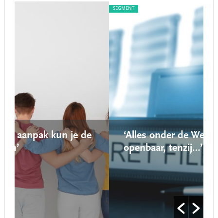
SEGMENT
de
‘Alles onder de Wet open overheid is
openbaar, tenzij…’