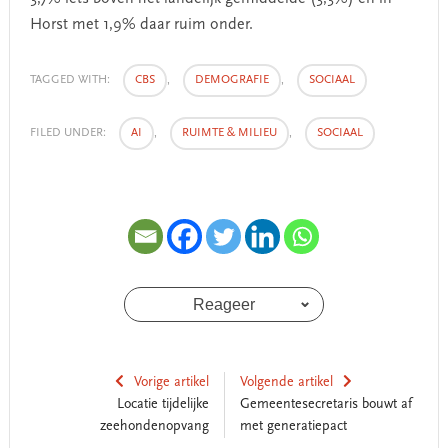
Horst met 1,9% daar ruim onder.
TAGGED WITH:
CBS
,
DEMOGRAFIE
,
SOCIAAL
FILED UNDER:
AI
,
RUIMTE & MILIEU
,
SOCIAAL
Reageer
Vorige artikel
Volgende artikel
Locatie tijdelijke
Gemeentesecretaris bouwt af
zeehondenopvang
met generatiepact