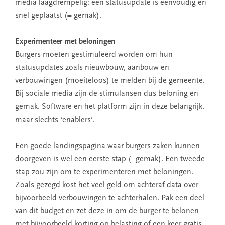
media laagdrempelig: een statusupdate is eenvoudig en
snel geplaatst (= gemak).
Experimenteer met beloningen
Burgers moeten gestimuleerd worden om hun
statusupdates zoals nieuwbouw, aanbouw en
verbouwingen (moeiteloos) te melden bij de gemeente.
Bij sociale media zijn de stimulansen dus beloning en
gemak. Software en het platform zijn in deze belangrijk,
maar slechts ‘enablers’.
Een goede landingspagina waar burgers zaken kunnen
doorgeven is wel een eerste stap (=gemak). Een tweede
stap zou zijn om te experimenteren met beloningen.
Zoals gezegd kost het veel geld om achteraf data over
bijvoorbeeld verbouwingen te achterhalen. Pak een deel
van dit budget en zet deze in om de burger te belonen
met bijvoorbeeld korting op belasting of een keer gratis