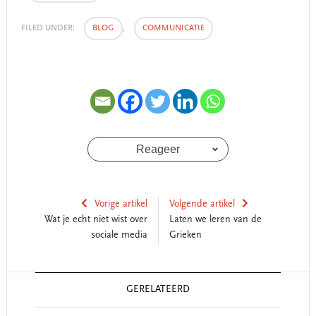
FILED UNDER:
BLOG
,
COMMUNICATIE
Reageer
Vorige artikel
Volgende artikel
Wat je echt niet wist over
Laten we leren van de
sociale media
Grieken
Reader
GERELATEERD
Interactions