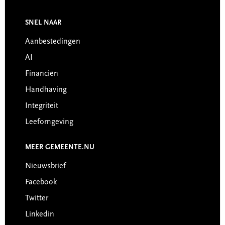
Footer
SNEL NAAR
Aanbestedingen
AI
Financiën
Handhaving
Integriteit
Leefomgeving
MEER GEMEENTE.NU
Nieuwsbrief
Facebook
Twitter
Linkedin